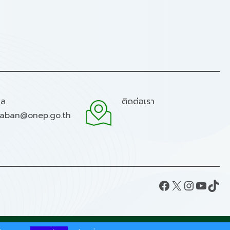
มล
ติดต่อเรา
raban@onep.go.th
Facebook
X
Instagram
YouTube
TikTok