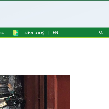
ชน
คลังความรู้
EN