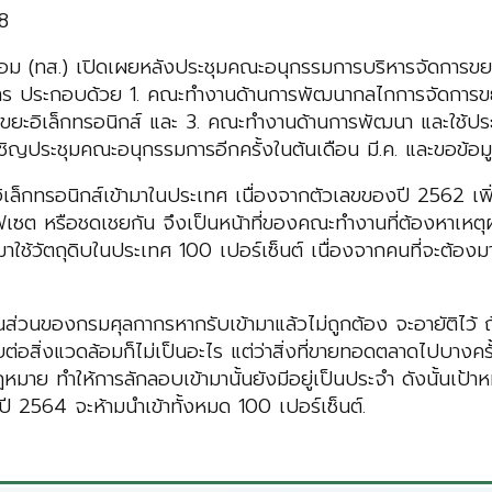
8
ม (ทส.) เปิดเผยหลังประชุมคณะอนุกรรมการบริหารจัดการขยะพลา
 ประกอบด้วย 1. คณะทำงานด้านการพัฒนากลไกการจัดการขยะ
ยะอิเล็กทรอนิกส์ และ 3. คณะทำงานด้านการพัฒนา และใช้ประโย
จะเชิญประชุมคณะอนุกรรมการอีกครั้งในต้นเดือน มี.ค. และขอข้
อิเล็กทรอนิกส์เข้ามาในประเทศ เนื่องจากตัวเลขของปี 2562 เพ
อฟเซต หรือชดเชยกัน จึงเป็นหน้าที่ของคณะทำงานที่ต้องหาเห
หันมาใช้วัตถุดิบในประเทศ 100 เปอร์เซ็นต์ เนื่องจากคนที่จะต้อ
วนของกรมศุลกากรหากรับเข้ามาแล้วไม่ถูกต้อง จะอายัติไว้ ถ
บต่อสิ่งแวดล้อมก็ไม่เป็นอะไร แต่ว่าสิ่งที่ขายทอดตลาดไปบา
งกฎหมาย ทำให้การลักลอบเข้ามานั้นยังมีอยู่เป็นประจำ ดังนั้นเป
ปี 2564 จะห้ามนำเข้าทั้งหมด 100 เปอร์เซ็นต์.