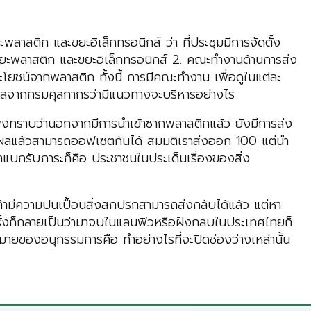
สติก และขยะอิเล็กทรอนิกส์ ว่า ที่ประชุมมีการจัดตั้ง
พลาสติก และขยะอิเล็กทรอนิกส์ 2. คณะทำงานด้านการส่ง
ชน์จากพลาสติก ทั้งนี้ การมีคณะทำงาน เพื่อดูในแต่ละ
อมูลจากกรมศุลกากรว่ามีแนวทางจะบริหารอย่างไร
ิ่งทราบว่านอกจากมีการนำเข้าซากพลาสติกแล้ว ยังมีการส่ง
ตุผลแล้วสามารถออฟเซตกันได้ สมมติเราส่งออก 100 แต่นำ
งมาแบกรับภาระก็คือ ประชาชนในประเด็นเรื่องของสิ่ง
้ามีความปนเปื้อนสิ่งสกปรกสามารถส่งกลับได้แล้ว แต่หา
งครั้งก็กลายเป็นว่ามาจบในแลนฟิวหรือฝังกลบในประเทศไทยก็
้าหมายของอนุกรรมการคือ ทำอย่างไรที่จะปิดช่องว่างเหล่านั้น