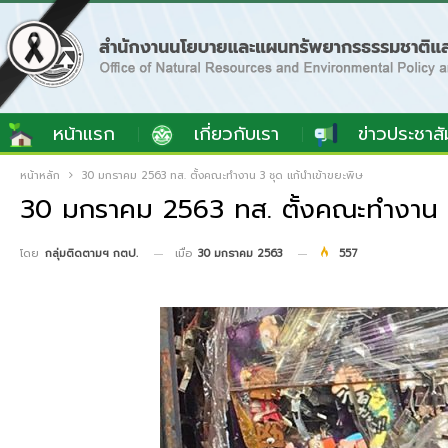
หน้าแรก
เกี่ยวกับเรา
ข่าวประชาสั
หน้าหลัก
30 มกราคม 2563 ทส. ตั้งคณะทำงาน 3 ชุด แก้นำเข้าขยะพิษ
30 มกราคม 2563 ทส. ตั้งคณะทำงาน 3 
เมื่อ
30 มกราคม 2563
557
โดย
กลุ่มติดตามฯ กตป.