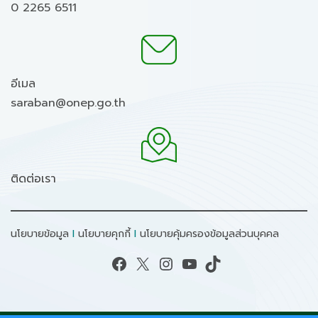
0 2265 6511
อีเมล
saraban@onep.go.th
ติดต่อเรา
นโยบายข้อมูล
I
นโยบายคุกกี้
I
นโยบายคุ้มครองข้อมูลส่วนบุคคล
Facebook
X
Instagram
YouTube
TikTok