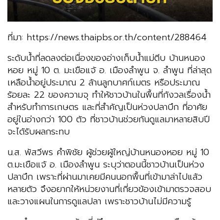
ที่มา: https://news.thaipbs.or.th/content/288464
ระดับน้ำที่ลดลงต่อเนื่องของอ่างเก็บน้ำแม่ตีบ บ้านหนอง
หอย หมู่ 10 ต. มะเขือแจ้ อ. เมืองลำพูน จ. ลำพูน ที่ล่าสุด
เหลือน้ำอยู่ประมาณ 2 ล้านลูกบาศก์เมตร หรือประมาณ
ร้อยละ 22 ของความจุ ทำให้ชาวบ้านในพื้นที่กังวลเรื่องน้ำ
สำหรับทำการเกษตร และที่สำคัญเป็นห่วงปลาบึก ที่อาศัย
อยู่ในอ่างกว่า 100 ตัว ที่ชาวบ้านช่วยกันดูแลมาหลายสิบปี
จะได้รับผลกระทบ
น.ส. พัสวีพร คำพิชัย ผู้ช่วยผู้ใหญ่บ้านหนองหอย หมู่ 10
ต.มะเขือแจ้ อ. เมืองลำพูน ระบุว่าตอนนี้ชาวบ้านเป็นห่วง
ปลาบึก เพราะที่ผ่านมาเคยมีคนนอกพื้นที่เข้ามาล่าไปแล้ว
หลายตัว จึงอยากให้หน่วยงานที่เกี่ยวข้องเข้ามาตรวจสอบ
และวางแผนในการดูแลปลา เพราะชาวบ้านไม่มีความรู้