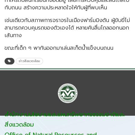
ทำให้รถบัสนักเรียนที่จอดอยู่ เสียการควบคุมและลื่นไถลไป
กับถนน สร้างความประหลาดใจให้กับผู้ที่พบเห็น
เช่นเดียวกับสภาพการจราจรในเมืองฟาร์มมิงตัน ผู้ขับขี่ไม่
สามารถควบคุมรถของตัวเองได้ หลายคันลื่นไถลออกนอก
เส้นทาง
ขณะที่เด็ก ๆ พากันออกมาเล่นสเก็ตน้ำแข็งบนถนน
ข่าวสิ่งแวดล้อม
สำนักงานนโยบายและแผนทรัพยากรธรรมชาติและ
สิ่งแวดล้อม
Office of Natural Resources and