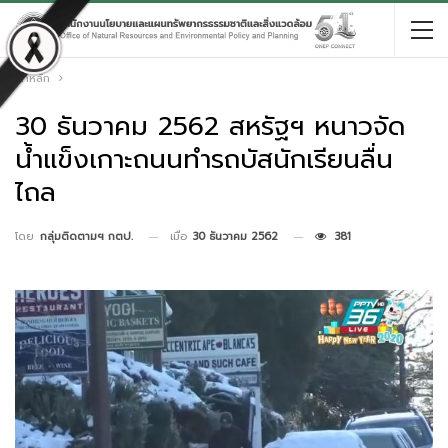
หน้าหลัก
30 ธันวาคม 2562 สหรัฐฯ หนาวจัด
น้ำแข็งเกาะถนนทำรถบัสนักเรียนลื่น
ไถล
เมื่อ
30 ธันวาคม 2562
381
โดย
กลุ่มติดตามฯ กตป.