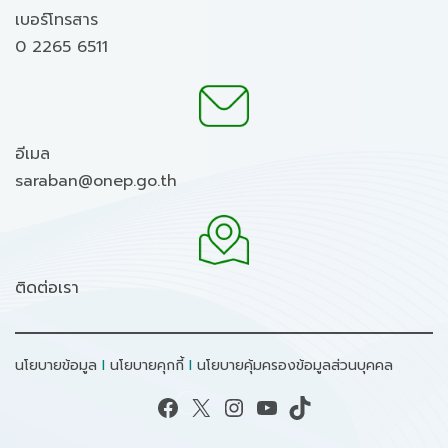
เบอร์โทรสาร
0 2265 6511
อีเมล
saraban@onep.go.th
ติดต่อเรา
นโยบายข้อมูล
I
นโยบายคุกกี้
I
นโยบายคุ้มครองข้อมูลส่วนบุคคล
Facebook
X
Instagram
YouTube
TikTok