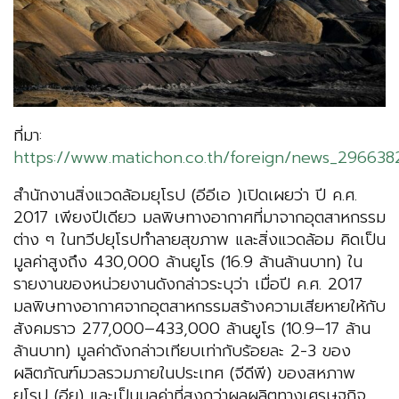
ที่มา:
https://www.matichon.co.th/foreign/news_296638
สำนักงานสิ่งแวดล้อมยุโรป (อีอีเอ )เปิดเผยว่า ปี ค.ศ.
2017 เพียงปีเดียว มลพิษทางอากาศที่มาจากอุตสาหกรรม
ต่าง ๆ ในทวีปยุโรปทำลายสุขภาพ และสิ่งแวดล้อม คิดเป็น
มูลค่าสูงถึง 430,000 ล้านยูโร (16.9 ล้านล้านบาท) ใน
รายงานของหน่วยงานดังกล่าวระบุว่า เมื่อปี ค.ศ. 2017
มลพิษทางอากาศจากอุตสาหกรรมสร้างความเสียหายให้กับ
สังคมราว 277,000–433,000 ล้านยูโร (10.9–17 ล้าน
ล้านบาท) มูลค่าดังกล่าวเทียบเท่ากับร้อยละ 2-3 ของ
ผลิตภัณฑ์มวลรวมภายในประเทศ (จีดีพี) ของสหภาพ
ยุโรป (อียู) และเป็นมูลค่าที่สูงกว่าผลผลิตทางเศรษฐกิจ