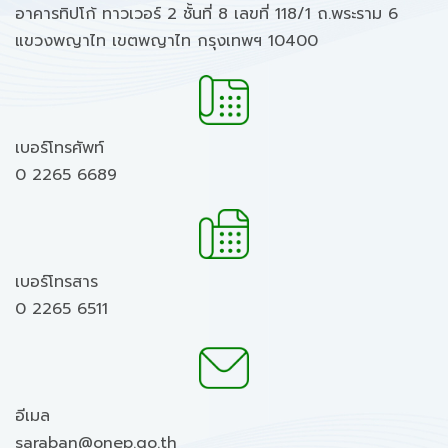
อาคารทิปโก้ ทาวเวอร์ 2 ชั้นที่ 8 เลขที่ 118/1 ถ.พระราม 6
แขวงพญาไท เขตพญาไท กรุงเทพฯ 10400
เบอร์โทรศัพท์
0 2265 6689
เบอร์โทรสาร
0 2265 6511
อีเมล
saraban@onep.go.th