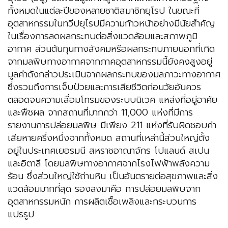
ทั้งหมดในแต่ละปีของหลายชาติสมาชิกยุโรป ในขณะที่
อุตสาหกรรมในทวีปยุโรปมีความก้าวหน้าอย่างมีนัยสำคัญ
ในเรื่องการลดผลกระทบต่อสิ่งแวดล้อมและสภาพภูมิ
อากาศ ส่วนต้นทุนทางสังคมหรือผลกระทบภายนอกที่เกิด
จากมลพิษทางอากาศจากภาคอุตสาหกรรมนี้ยังคงสูงอยู่
มูลค่าดังกล่าวประเมินจากผลกระทบของมลภาวะทางอากาศ
ซึ่งรวมถึงการเจ็บป่วยและการเสียชีวิตก่อนวัยอันควร
ตลอดจนความเสื่อมโทรมของระบบนิเวศ แหล่งที่อยู่อาศัย
และพืชผล จากสถานที่มากกว่า 11,000 แห่งที่มีการ
รายงานการปล่อยมลพิษ มีเพียง 211 แห่งที่รับผิดชอบค่า
เสียหายครึ่งหนึ่งจากทั้งหมด สถานที่เหล่านี้ส่วนใหญ่ตั้ง
อยู่ในประเทศเยอรมนี สหราชอาณาจักร โปแลนด์ สเปน
และอิตาลี โดยมลพิษทางอากาศจากโรงไฟฟ้าพลังความ
ร้อน ซึ่งส่วนใหญ่ใช้ถ่านหิน เป็นอันตรายต่อสุขภาพและสิ่ง
แวดล้อมมากที่สุด รองลงมาคือ การปล่อยมลพิษจาก
อุตสาหกรรมหนัก การผลิตเชื้อเพลิงและกระบวนการ
แปรรูป