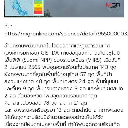
ที่มา :
https://mgronline.com/science/detail/965000003
สำนักงานพัฒนาเทคโนโลยีอวกาศและภูมิสารสนเทศ
(องค์การมหาชน) GISTDA
เผยข้อมูลจากดาวเทียมซูโอมิ
เอ็นพีพี (Suomi NPP) ของระบบเวียร์ (VIIRS) เมื่อวันที่
2 เมษายน 2565 พบจุดความร้อนทั้งประเทศ 143 จุด
ยังคงพบมากที่สุดในพื้นที่ป่าอนุรักษ์ 57 จุด พื้นที่ป่า
สงวนแห่งชาติ 48 จุด พื้นที่เกษตร 24 จุด พื้นที่ชุมชน
และอื่นๆ 9 จุด พื้นที่ริมทางหลวง 3 จุด และพื้นที่เขตสปก.
2 จุด ส่วนจังหวัดที่พบจุดความร้อนมากที่สุด
คือ จ.แม่ฮ่องสอน 78 จุด จ.ตาก 21 จุด
และ จ.พระนครศรีอยุธยา 13 จุด ตามลำดับ จากภาพแสดง
ให้เห็นจุดความร้อนมีจำนวนลดลงอย่างเห็นได้ชัด
เนื่องจากมีฝนตกในหลายพื้นที่ ทำให้พบจุดความร้อนเกิด