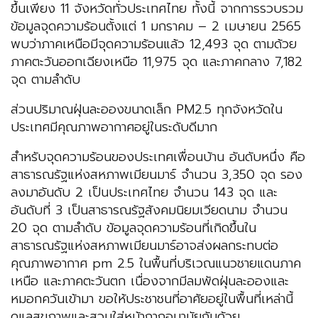
ขึ้นเพียง 11 จังหวัดทั่วประเทศไทย ทั้งนี้ จากการรวบรวม
ข้อมูลจุดความร้อนตั้งแต่ 1 มกราคม – 2 เมษายน 2565
พบว่าภาคเหนือมีจุดความร้อนแล้ว 12,493 จุด ตามด้วย
ภาคตะวันออกเฉียงเหนือ 11,975 จุด และภาคกลาง 7,182
จุด ตามลำดับ
ส่วนปริมาณฝุ่นละอองขนาดเล็ก PM2.5 ทุกจังหวัดใน
ประเทศมีคุณภาพอากาศอยู่ในระดับดีมาก
สำหรับจุดความร้อนของประเทศเพื่อนบ้าน อันดับหนึ่ง คือ
สาธารณรัฐแห่งสหภาพเมียนมาร์ จำนวน 3,350 จุด รอง
ลงมาอันดับ 2 เป็นประเทศไทย จำนวน 143 จุด และ
อันดับที่ 3 เป็นสาธารณรัฐสังคมนิยมเวียดนาม จำนวน
20 จุด ตามลำดับ ข้อมูลจุดความร้อนที่เกิดขึ้นใน
สาธารณรัฐแห่งสหภาพเมียนมาร์อาจส่งผลกระทบต่อ
คุณภาพอากาศ pm 2.5 ในพื้นที่บริเวณแนวชายแดนภาค
เหนือ และภาคตะวันตก เนื่องจากมีลมพัดฝุ่นละอองและ
หมอกควันเข้ามา ขอให้ประชาชนที่อาศัยอยู่ในพื้นที่เหล่านี้
ดูแลสุขภาพและสวมใส่หน้ากากอนามัยกันด้วย