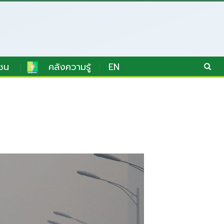
ชน
คลังความรู้
EN