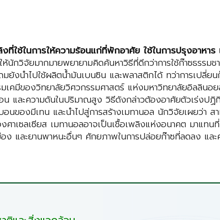
ิงที่ใช้ในการให้ความร้อนแก่ที่พักอาศัย ใช้ในการปรุงอาหาร
นักวิจัยมากมายพยายามคิดค้นหาวิธีที่ดีกว่าการใช้ก๊าซธรรมชาติ จน
แถมยังนำไปใช้ผลิตน้ำมันเบนซิน และพลาสติกได้ ทว่าการเปลี่ย
รรมเคมีของวิทยาลัยวิศวกรรมศาสตร์ แห่งมหาวิทยาลัยอิลลินอย
มร้อน และความดันในปริมาณสูง วิธีดังกล่าวต้องอาศัยตัวเร่ง
ร์บอนของมีเทน และนำไปสู่การสร้างเมทานอล นักวิจัยเผยว่
องศาเซลเซียส เมทานอลอาจเป็นเชื้อเพลิงแห่งอนาคต มาแทนที
้ในเมือง และยานพาหนะอื่นๆ ศักยภาพในการปล่อยก๊าซที่ลดลง และ