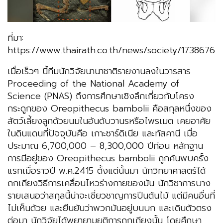
ที่มา:
https://www.thairath.co.th/news/society/1738676
เมื่อเร็วๆ นี้ทีมนักวิจัยนานาชาติรายงานลงในวารสาร
Proceeding of the National Academy of
Science (PNAS) ถึงการศึกษาเชิงลึกเกี่ยวกับโครง
กระดูกของ Oreopithecus bambolii คือสกุลหนึ่งของ
สัตว์เลี้ยงลูกด้วยนมในอันดับวานรหรือไพรเมต เคยอาศัย
ในดินแดนที่ปัจจุบันคือ เกาะซาร์ดิเนีย และทัสคานี เมื่อ
ประมาณ 6,700,000 – 8,300,000 ปีก่อน หลักฐาน
การมีอยู่ของ Oreopithecus bambolii ถูกค้นพบครั้ง
แรกเมื่อราวปี พ.ศ.2415 ตั้งแต่นั้นมา นักวิทยาศาสตร์ได้
ถกเถียงวิธีการเคลื่อนไหวร่างกายของมัน นักวิชาการบาง
รายเสนอว่าสกุลนี้น่าจะเชี่ยวชาญการปีนต้นไม้ แต่มีคนอื่นที่
ไม่เห็นด้วย และยืนยันว่าพวกมันอยู่บนบก และเดินตัวตรง
ต่อมา นักวิจัยได้พยายามยุติการถกเถียงนั้น โดยศึกษา