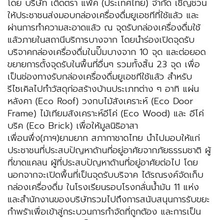
โดย บริษัท เต็ดตรา แพ้ค (ประเทศไทย) จำกัด เชิญชวน
ให้ประชาชนส่งมอบกล่องเครื่องดื่มยูเอชทีที่ใช้แล้ว และ
ผ่านการทำความสะอาดแล้ว ณ จุดรับกล่องเครื่องดื่มใช้
แล้วภายในสถานีบริการบางจาก โดยนำร่องเปิดจุดรับ
บริจาคกล่องเครื่องดื่มในปั๊มบางจาก 10 จุด และต่อยอด
ขยายการตั้งจุดรับในพื้นที่อื่นๆ รวมทั้งสิ้น 23 จุด เพื่อ
เป็นช่องทางรับกล่องเครื่องดื่มยูเอชทีใช้แล้ว สำหรับ
รีไซเคิลไปทำวัสดุก่อสร้างบ้านประเภทต่าง ๆ อาทิ แผ่น
หลังคา (Eco Roof) วงกบไม้สังเคราะห์ (Eco Door
Frame) ไม้เทียมสังเคราะห์อีโค่ (Eco Wood) และ อีโค่
บริค (Eco Brick) เพื่อให้มูลนิธิอาสา
เพื่อนพึ่ง(ภาฯ)ยามยาก สภากาชาดไทย นำไปมอบให้แก่
ประชาชนที่ประสบปัญหาด้านที่อยู่อาศัยจากภัยธรรมชาติ ผู้
ที่ขาดแคลน ผู้ที่ประสบปัญหาด้านที่อยู่อาศัยต่อไป โดย
นอกจากจะเปิดพื้นที่เป็นจุดรับบริจาค ได้รณรงค์จัดเก็บ
กล่องเครื่องดื่ม ในโรงเรียนรอบโรงกลั่นน้ำมัน 11 แห่ง
และสำนักงานของบริษัทรวมไปถึงการสนับสนุนการรับขยะ
กำพร้าเพื่อเข้าสู่กระบวนการกำจัดที่ถูกต้อง และการเป็น