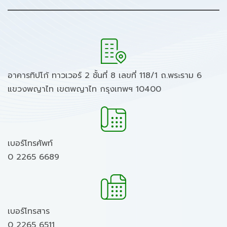
อาคารทิปโก้ ทาวเวอร์ 2 ชั้นที่ 8 เลขที่ 118/1 ถ.พระราม 6
แขวงพญาไท เขตพญาไท กรุงเทพฯ 10400
เบอร์โทรศัพท์
0 2265 6689
เบอร์โทรสาร
0 2265 6511