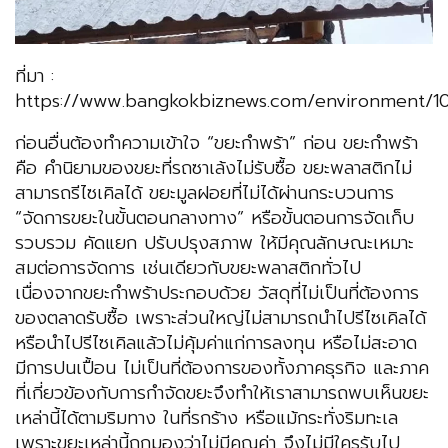
ที่มา :
https://www.bangkokbiznews.com/environment/1
ก่อนอื่นต้องทำความเข้าใจ “ขยะกำพร้า” ก่อน ขยะกำพร้า
คือ คำนิยามของขยะที่รถซาเล้งไม่รับซื้อ ขยะพลาสติกไม่
สามารถรีไซเคิลได้ ขยะมูลฝอยที่ไม่ได้ผ่านกระบวนการ
“จัดการขยะในขั้นตอนกลางทาง” หรือขั้นตอนการจัดเก็บ
รวบรวม คัดแยก ปรับปรุงสภาพ ให้มีคุณลักษณะเหมาะ
สมต่อการจัดการ เช่นเดียวกับขยะพลาสติกทั่วไป
เนื่องจากขยะกำพร้าประกอบด้วย วัสดุที่ไม่เป็นที่ต้องการ
ของตลาดรับซื้อ เพราะส่วนใหญ่ไม่สามารถนำไปรีไซเคิลได้
หรือนำไปรีไซเคิลแล้วไม่คุ้มค่าแก่การลงทุน หรือไม่สะอาด
มีการปนเปื้อน ไม่เป็นที่ต้องการของทั้งภาคธุรกิจ และภาค
ที่เกี่ยวข้องกับการกำจัดขยะจึงทำให้เราสามารถพบเห็นขยะ
เหล่านี้ได้ตามริมทาง ในที่รกร้าง หรือแม้กระทั่งริมทะเล
เพราะขยะเหล่านี้ถูกมองว่าไม่มีคุณค่า จึงไม่มีใครรับไป