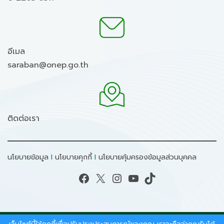
อีเมล
saraban@onep.go.th
ติดต่อเรา
นโยบายข้อมูล
I
นโยบายคุกกี้
I
นโยบายคุ้มครองข้อมูลส่วนบุคคล
Facebook
X
Instagram
YouTube
TikTok