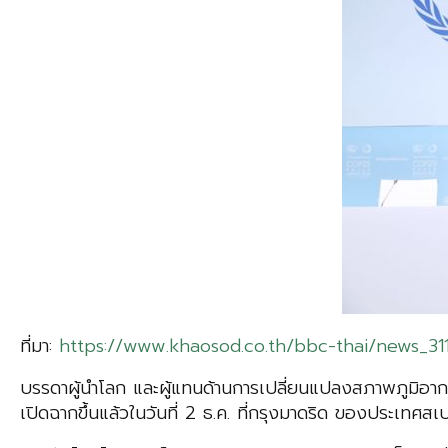
ที่มา:
https://www.khaosod.co.th/bbc-thai/news_3
บรรดาผู้นำโลก และผู้แทนด้านการเปลี่ยนแปลงสภาพภูมิอากา
เปิดฉากขึ้นแล้วในวันที่ 2 ธ.ค. ที่กรุงมาดริด ของประเทศสเ