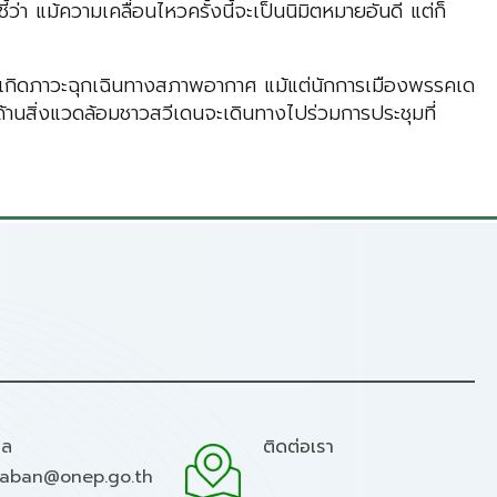
 แม้ความเคลื่อนไหวครั้งนี้จะเป็นนิมิตหมายอันดี แต่ก็
อให้เกิดภาวะฉุกเฉินทางสภาพอากาศ แม้แต่นักการเมืองพรรคเด
ด้านสิ่งแวดล้อมชาวสวีเดนจะเดินทางไปร่วมการประชุมที่
มล
ติดต่อเรา
raban@onep.go.th