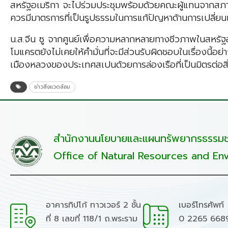
สหรัฐอเมริกา จะไปร่วมประชุมพร้อมด้วยคณะผู้แทนจากสภาคอง
ควรมีมาตรการที่เป็นรูปธรรมในการแก้ปัญหาด้านการเปลี่
น.ส.จีน ซู จากศูนย์เพื่อความหลากหลายทางชีวภาพในสหรัฐอเ
โมแครตยังไม่เคยให้คำมั่นที่จะมีส่วนรับผิดชอบในเรื่องนี
เมืองหลวงของประเทศสเปนด้วยการล่องเรือที่เป็นมิตรต่อสิ่ง
ข่าวสิ่งแวดล้อม
สำนักงานนโยบายและแผนทรัพยากรธรรมชา
Office of Natural Resources and Env
อาคารทิปโก้ ทาวเวอร์ 2 ชั้น
เบอร์โทรศัพท์
ที่ 8 เลขที่ 118/1 ถ.พระราม
0 2265 668