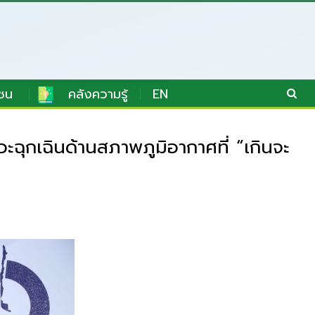
ชน
คลังความรู้
EN
ะฉุกเฉินด้านสภาพภูมิอากาศที่ “เกินจะ