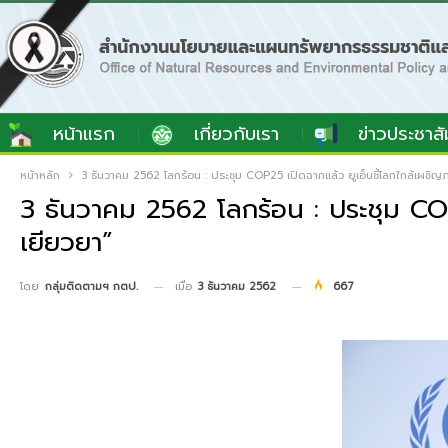
หน้าแรก
เกี่ยวกับเรา
ข่าวประชาสั
หน้าหลัก
3 ธันวาคม 2562 โลกร้อน : ประชุม COP25 เปิดฉากแล้ว ยูเอ็นชี้โลกใกล้เผชิญภ
3 ธันวาคม 2562 โลกร้อน : ประชุม COP2
เยียวยา”
เมื่อ
3 ธันวาคม 2562
667
โดย
กลุ่มติดตามฯ กตป.