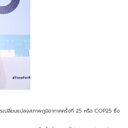
ารเปลี่ยนแปลงสภาพภูมิอากาศครั้งที่ 25 หรือ COP25 ซึ่ง