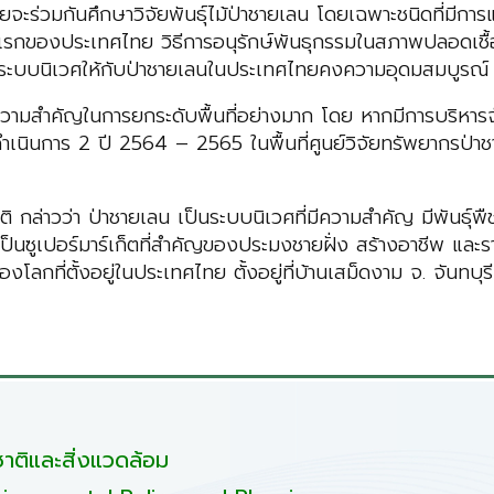
ดยจะร่วมกันศึกษาวิจัยพันธุ์ไม้ป่าชายเลน โดยเฉพาะชนิดที่มีก
้งแรกของประเทศไทย วิธีการอนุรักษ์พันธุกรรมในสภาพปลอดเชื้อ
บบนิเวศให้กับป่าชายเลนในประเทศไทยคงความอุดมสมบูรณ์ ชุมช
ามสำคัญในการยกระดับพื้นที่อย่างมาก โดย หากมีการบริหารจัด
ลาดำเนินการ 2 ปี 2564 – 2565 ในพื้นที่ศูนย์วิจัยทรัพยากร
ล่าวว่า ป่าชายเลน เป็นระบบนิเวศที่มีความสำคัญ มีพันธุ์พืช
ยเป็นซูเปอร์มาร์เก็ตที่สำคัญของประมงชายฝั่ง สร้างอาชีพ แ
ที่ตั้งอยู่ในประเทศไทย ตั้งอยู่ที่บ้านเสม็ดงาม จ. จันทบุรี 
ติและสิ่งแวดล้อม