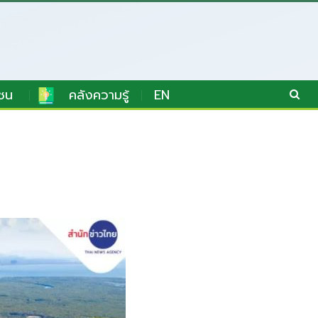
ชน
คลังความรู้
EN