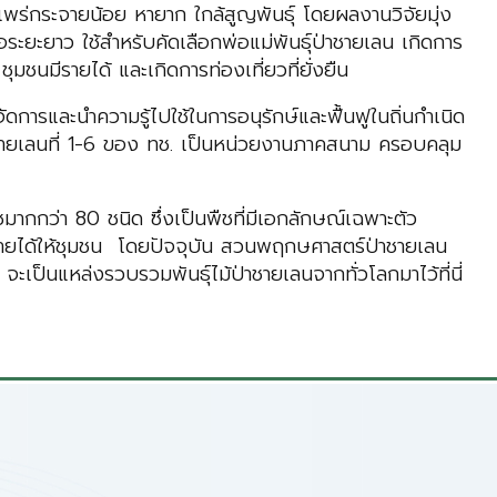
ารแพร่กระจายน้อย หายาก ใกล้สูญพันธุ์ โดยผลงานวิจัยมุ่ง
ระยะยาว ใช้สำหรับคัดเลือกพ่อแม่พันธุ์ป่าชายเลน เกิดการ
นมีรายได้ และเกิดการท่องเที่ยวที่ยั่งยืน
การและนำความรู้ไปใช้ในการอนุรักษ์และฟื้นฟูในถิ่นกำเนิด
ป่าชายเลนที่ 1-6 ของ ทช. เป็นหน่วยงานภาคสนาม ครอบคลุม
มากกว่า 80 ชนิด ซึ่งเป็นพืชที่มีเอกลักษณ์เฉพาะตัว
ละรายได้ให้ชุมชน โดยปัจจุบัน สวนพฤกษศาสตร์ป่าชายเลน
จะเป็นแหล่งรวบรวมพันธุ์ไม้ป่าชายเลนจากทั่วโลกมาไว้ที่นี่