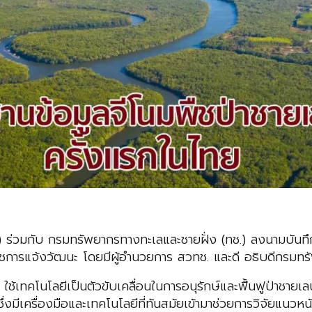
 ร่วมกับ กรมทรัพยากรทางทะเลและชายฝั่ง (ทช.) ลงนามบันทึก
ชการแจ้งวัฒนะ โดยมีผู้อำนวยการ สวทช. และดี อธิบดีกรมทร
. ใช้เทคโนโลยีเป็นตัวขับเคลื่อนในการอนุรักษ์และฟื้นฟูป่า
ซึ่งมีเครื่องมือและเทคโนโลยีที่ทันสมัยเข้ามาช่วยการวิจัยแ