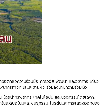
ข้อตกลงความร่วมมือ การวิจัย พัฒนา และวิชาการ เกี่ยว
ัพยากรทางทะเลและชายฝั่ง ร่วมลงนามความร่วมมือ
ชายเลน โดยนำทรัพยากร เทคโนโลยีนี และนวัตกรรมโดยเฉพาะ
นวหน้าในระดับจีโนมและพันธุกรรม โปรตีนและการแสดงออกของ