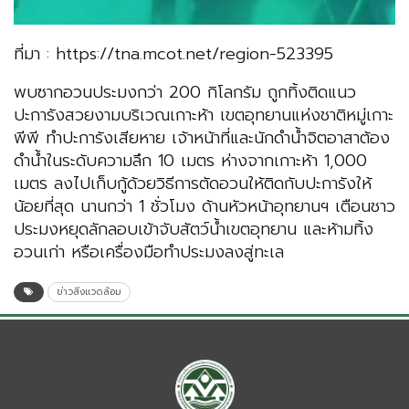
ที่มา : https://tna.mcot.net/region-523395
พบซากอวนประมงกว่า 200 กิโลกรัม ถูกทิ้งติดแนว
ปะการังสวยงามบริเวณเกาะห้า เขตอุทยานแห่งชาติหมู่เกาะ
พีพี ทำปะการังเสียหาย เจ้าหน้าที่และนักดำน้ำจิตอาสาต้อง
ดำน้ำในระดับความลึก 10 เมตร ห่างจากเกาะห้า 1,000
เมตร ลงไปเก็บกู้ด้วยวิธีการตัดอวนให้ติดกับปะการังให้
น้อยที่สุด นานกว่า 1 ชั่วโมง ด้านหัวหน้าอุทยานฯ เตือนชาว
ประมงหยุดลักลอบเข้าจับสัตว์น้ำเขตอุทยาน และห้ามทิ้ง
อวนเก่า หรือเครื่องมือทำประมงลงสู่ทะเล
ข่าวสิ่งแวดล้อม