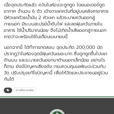
เมื่อจุดประทัดแล้ว ควันในห้องจะถูกดูด โดยมอเตอร์ดูด
อากาศ จำนวน 6 ตัว เข้าเตาเผาควันที่อยู่บนหลังคาอาคาร
มีหัวเผาด้วยน้ำมัน 2 หัวเผา แล้วระบายควันออกสู่
ภายนอก มีระบบสเปรย์น้ำดับไฟ และลดฝุ่นควันภายใน
อาคาร ใช้น้ำปริมาณน้อย จึงไม่เกิดน้ำเสียออกสู่ภายนอก
คาดว่าจะพร้อมใช้ในเดือนเมษายนนี้
นอกจากนี้ ได้ทำการทดสอบ จุดประทัด 200,000 นัด
ปรากฏว่าในห้องจุดมีฝุ่นควันเยอะมาก ซึ่งถูกดูดขึ้นไปเผา
ด้านบน และระบายควันออกมาด้านนอกเล็กน้อย อย่างไร
ก็ตาม ยังมีปัญหาเสียงดัง กรมควบคุมมลพิษจะร่วมกับ
วัด ปรับปรุงแก้ไขปัญหานี้ เพื่อให้วัดและประชาชนอยู่ร่วม
กันได้
ข่าวสิ่งแวดล้อม