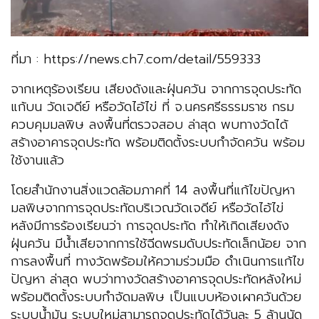
ที่มา : https://news.ch7.com/detail/559333
จากเหตุร้องเรียน เสียงดังและฝุ่นควัน จากการจุดประทัด
แก้บน วัดเจดีย์ หรือวัดไอ้ไข่ ที่ จ.นครศรีธรรมราช กรม
ควบคุมมลพิษ ลงพื้นที่ตรวจสอบ ล่าสุด พบทางวัดได้
สร้างอาคารจุดประทัด พร้อมติดตั้งระบบกำจัดควัน พร้อม
ใช้งานแล้ว
โดยสำนักงานสิ่งแวดล้อมภาคที่ 14 ลงพื้นที่แก้ไขปัญหา
มลพิษจากการจุดประทัดบริเวณวัดเจดีย์ หรือวัดไอ้ไข่
หลังมีการร้องเรียนว่า การจุดประทัด ทำให้เกิดเสียงดัง
ฝุ่นควัน มีน้ำเสียจากการใช้ฉีดพรมดับประทัดเล็กน้อย จาก
การลงพื้นที่ ทางวัดพร้อมให้ความร่วมมือ ดำเนินการแก้ไข
ปัญหา ล่าสุด พบว่าทางวัดสร้างอาคารจุดประทัดหลังใหม่
พร้อมติดตั้งระบบกำจัดมลพิษ เป็นแบบห้องเผาควันด้วย
ระบบน้ำมัน ระบบใหม่สามารถจุดประทัดได้วันละ 5 ล้านนัด