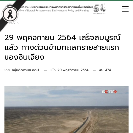
หน้าหลัก
29 พฤศจิกายน 2564 เสร็จสมบูรณ์
แล้ว ทางด่วนข้ามทะเลทรายสายแรก
ของซินเจียง
เมื่อ
29 พฤศจิกายน 2564
474
โดย
กลุ่มติดตามฯ กตป.