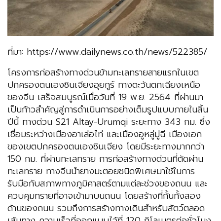
ที่มา: https://www.dailynews.co.th/news/522385/
โครงการก่อสร้างทางด่วนข้ามทะเลทรายสายแรกในเขต
ปกครองตนเองซินเจียงอุยกูร์ ทางตะวันตกเฉียงเหนือ
ของจีน เสร็จสมบูรณ์เมื่อวันที่ 19 พ.ย. 2564 ที่ผ่านมา
เป็นก้าวสำคัญสู่การดำเนินการอย่างเต็มรูปแบบภายในสิ้น
ปีนี้ ทางด่วน S21 Altay-Urumqi ระยะทาง 343 กม. ซึ่ง
เชื่อมระหว่างเมืองอาเล่อไท่ และเมืองอูหลู่มู่ฉี เมืองเอก
ของเขตปกครองตนเองซินเจียง โดยมีระยะทางมากกว่า
150 กม. ที่ผ่านทะเลทราย การก่อสร้างทางด่วนที่ตัดผ่าน
ทะเลทราย ทางจีนนำยางมะตอยชนิดพิเศษมาใช้ในการ
รับมือกับสภาพทางภูมิศาสตร์ตามแต่ละช่วงของถนน และ
ควบคุมทรายที่อาจเข้ามาบนถนน โดยสร้างที่กั้นทั้งสอง
ด้านของถนน รวมถึงการสร้างทางเดินสำหรับสัตว์ตลอด
เส้นทาง ความเร็วที่ออกแบบไว้ที่ 120 กิโลเมตรต่อชั่วโมง