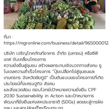
ที่มา :
https://mgronline.com/business/detail/965000012
บริษัท เจริญโภคภัณฑ์อาหาร จำกัด (มหาชน) หรือซีพี
เอฟ ขับเคลื่อนโครงการ
ความยั่งยืนสู่ชุมชน สร้างผลกระทบเชิงบวกทางสังคม ชู
โมเดลความสำเร็จโครงการ “ปุ๋ยเปลือกไข่สู่ชุมชนและ
เกษตรกร จังหวัดชัยภูมิ” เป็นต้นแบบของโครงการที่เกิด
ประโยชน์ทั้งเศรษฐกิจ สังคม
และสิ่งแวดล้อม ตอบโจทย์เป้าหมายความยั่งยืน CPF
2030 Sustainability in Action และเป้าหมายการ
พัฒนาที่ยั่งยืนแห่งสหประชาชาติ (SDGs) ลดขยะสู่การฝัง
กลบ และลดปล่อยก๊าซเรือนกระจก