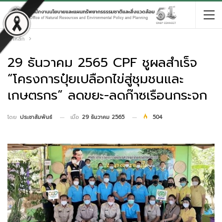
หน้าหลัก
29 ธันวาคม 2565 CPF ชูผลสำเร็จ
“โครงการปุ๋ยเปลือกไข่สู่ชุมชนและ
เกษตรกร” ลดขยะ-ลดก๊าซเรือนกระจก
เมื่อ
29 ธันวาคม 2565
504
โดย
ประชาสัมพันธ์