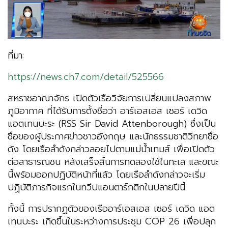
ที่มา:
https://news.ch7.com/detail/525566
สหราชอาณาจักร เปิดตัวเรือวิจัยการเปลี่ยนแปลงสภาพ
ภูมิอากาศ ที่ได้รับการตั้งชื่อว่า อาร์เอสเอส เซอร์ เดวิด
แอตเทนบะระ (RSS Sir David Attenborough) ซึ่งเป็น
ชื่อของผู้ประกาศข่าวชาวอังกฤษ และนักธรรมชาติวิทยาชื่อ
ดัง โดยเรือลำดังกล่าวลอยไปตามแม่น้ำเทมส์ เพื่อเปิดตัว
ต่อสาธารณชน หลังเสร็จสิ้นการทดลองใช้ในทะเล และขณะ
นี้พร้อมออกปฏิบัติหน้าที่แล้ว โดยเรือลำดังกล่าวจะเริ่ม
ปฏิบัติภารกิจแรกในทวีปแอนตาร์กติกในปลายปีนี้
ทั้งนี้ การปรากฏตัวของเรืออาร์เอสเอส เซอร์ เดวิด แอต
เทนบะระ เกิดขึ้นในระหว่างการประชุม COP 26 เพื่อปลุก