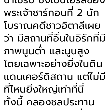
พระเจ้าซาร์กอนที่ 2 นัก
โบราณคดีชาวอิตาลีเผย
ว่า มีสถานที่อื่นในอิรักที่มี
ภาพนูนต่ำ และนูนสูง
โดยเฉพาะอย่างยิ่งในดิน
แดนเคอร์ดิสถาน แต่ไม่มี
ที่ไหนยิ่งใหญ่เท่าที่นี่
ทั้งนี้ คลองชลประทาน