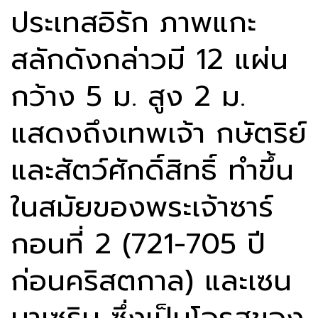
ประเทสอิรัก ภาพแกะ
สลักดังกล่าวมี 12 แผ่น
กว้าง 5 ม. สูง 2 ม.
แสดงถึงเทพเจ้า กษัตริย์
และสัตว์ศักดิ์สิทธิ์ ทำขึ้น
ในสมัยของพระเจ้าซาร์
กอนที่ 2 (721-705 ปี
ก่อนคริสตกาล) และเซน
นาเซริบ ซึ่งเป็นโอรสของ