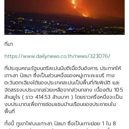
ที่มา:
https://www.dailynews.co.th/news/323076/
ที่ประชุมคณะรัฐมนตรีสเปนมีมติเมื่อวันอังคาร ประกาศให้
เกาะลา ปัลมา ซึ่งเป็นส่วนหนึ่งของหมู่เกาะคะแนรี ทาง
ตะวันตกเฉียงใต้ของประเทศสเปนเป็นพื้นที่ภัยพิบัติ และ
จัดสรรงบประมาณช่วยเหลือจากส่วนกลาง เบื้องต้น 10.5
ล้านยูโร ( ราว 414.53 ล้านบาท ) โดยราวครึ่งหนึ่งจะเป็น
งบประมาณเพื่อการซ่อมแซมบ้านเรือนของประชาชนใน
พื้นที่
ทั้งนี้ ภูเขาไฟบนเกาะลา ปัลมา ซึ่งเป็นเกาะย่อย 1 ใน 8