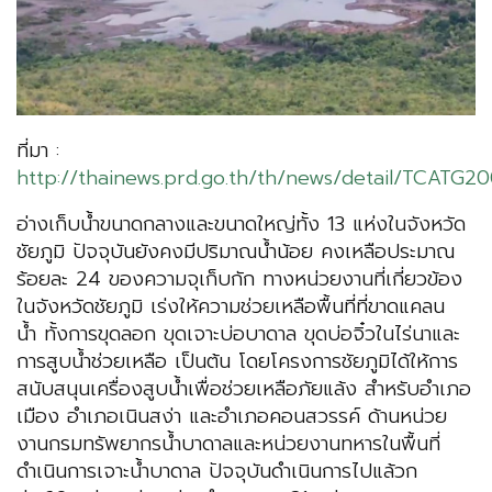
ที่มา :
http://thainews.prd.go.th/th/news/detail/TCATG
อ่างเก็บน้ำขนาดกลางและขนาดใหญ่ทั้ง 13 แห่งในจังหวัด
ชัยภูมิ ปัจจุบันยังคงมีปริมาณน้ำน้อย คงเหลือประมาณ
ร้อยละ 24 ของความจุเก็บกัก ทางหน่วยงานที่เกี่ยวข้อง
ในจังหวัดชัยภูมิ เร่งให้ความช่วยเหลือพื้นที่ที่ขาดแคลน
น้ำ ทั้งการขุดลอก ขุดเจาะบ่อบาดาล ขุดบ่อจิ๋วในไร่นาและ
การสูบน้ำช่วยเหลือ เป็นต้น โดยโครงการชัยภูมิได้ให้การ
สนับสนุนเครื่องสูบน้ำเพื่อช่วยเหลือภัยแล้ง สำหรับอำเภอ
เมือง อำเภอเนินสง่า และอำเภอคอนสวรรค์ ด้านหน่วย
งานกรมทรัพยากรน้ำบาดาลและหน่วยงานทหารในพื้นที่
ดำเนินการเจาะน้ำบาดาล ปัจจุบันดำเนินการไปแล้วก