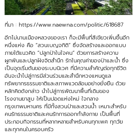
ที่มา : https://www.naewna.com/politic/618687
อีกไม่นานเมืองหลวงของเรา ก็จะมีพื้นที่สีเขียวเพิ่มขึ้นอีก
หนึ่งแห่ง คือ “สวนเบญจกิติ” ซึ่งจัดสร้างและออกแบบ
ภายใต้แนวคิด “ปลูกป่าในใจคน” ด้วยการสร้างความ
ผูกพันและปลูกฝังจิตสำนึก รักในคุณค่าของป่าและน้ำ ซึ่ง
เป็นจุดเริ่มต้นของระบบนิเวศ ที่มีความสำคัญต่อทุกชีวิต
อันจะนำไปสู่การมีส่วนร่วมและสำนึกหวงแหนดูแล
ทรัพยากรธรรมชาติและสภาพแวดล้อมอย่างยั่งยืน ด้วย
หลักคิดดังกล่าว นำไปสู่การพัฒนาพื้นที่เดิมของ
โรงงานยาสูบ ให้เป็นปอดแห่งใหม่ ใจกลาง
กรุงเทพมหานคร ที่มีทั้งสวนป่าและสวนน้ำ เหมาะสำหรับ
คนรักธรรมชาติและคนรักการออกกำลังกาย เป็นพื้นที่
ประกอบกิจกรรมที่หลากหลายสำหรับคนทุกเพศ ทุกวัย
และทุกคนในครอบครัว