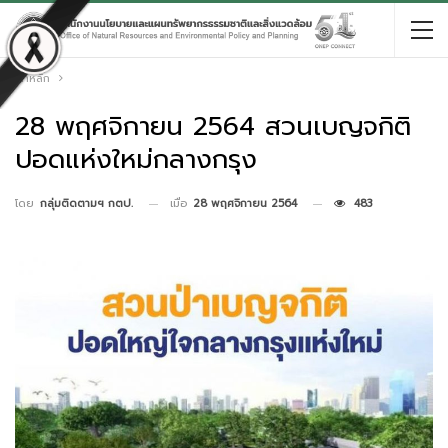
หน้าหลัก
28 พฤศจิกายน 2564 สวนเบญจกิติ
ปอดแห่งใหม่กลางกรุง
เมื่อ
28 พฤศจิกายน 2564
483
โดย
กลุ่มติดตามฯ กตป.