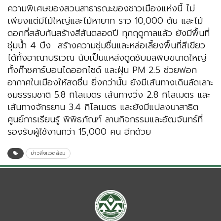
ความพิเศษของสวนสาธารณะของชาวเมืองแห่งนี้ ไม่
เพียงแต่มีไม้ใหญ่และไม้หายาก ราว 10,000 ต้น และไม้
ดอกที่สลับกันสร้างสีสันตลอดปี ทุกฤดูกาลแล้ว ยังมีพื้นที่
ชุ่มน้ำ 4 บึง สร้างความชุ่มชื่นและหล่อเลี้ยงพื้นที่สีเขียว
ได้ทั้งอาณาบริเวณ นับเป็นแหล่งดูดซับมลพิษขนาดใหญ่
ทั้งก๊าซคาร์บอนไดออกไซด์ และฝุ่น PM 2.5 ช่วยฟอก
อากาศในเมืองให้สดชื่น ยิ่งกว่านั้น ยังมีเส้นทางเดินลัดเลาะ
ชมธรรมชาติ 5.8 กิโลเมตร เส้นทางวิ่ง 2.8 กิโลเมตร และ
เส้นทางจักรยาน 3.4 กิโลเมตร และยังมีแปลงนาสาธิต
ศูนย์การเรียนรู้ พิพิธภัณฑ์ ลานกิจกรรมและอัฒจันทร์ที่
รองรับผู้ใช้งานกว่า 15,000 คน อีกด้วย
ข่าวสิ่งแวดล้อม