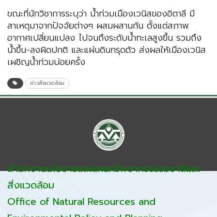
ขณะที่นักวิชาการระบุว่า น้ำท่วมเมืองเวนิสของอิตาลี มี
สาเหตุมาจากปัจจัยต่างๆ ผสมผสานกัน ตั้งแต่สภาพ
อากาศเปลี่ยนแปลง ไปจนถึงระดับน้ำทะเลสูงขึ้น รวมถึง
น้ำขึ้น-ลงผิดปกติ และแผ่นดินทรุดตัว ส่งผลให้เมืองเวนิส
เผชิญน้ำท่วมบ่อยครั้ง
ข่าวสิ่งแวดล้อม
สำนักงานนโยบายและแผนทรัพยากรธรรมชาติและ
สิ่งแวดล้อม
Office of Natural Resources and