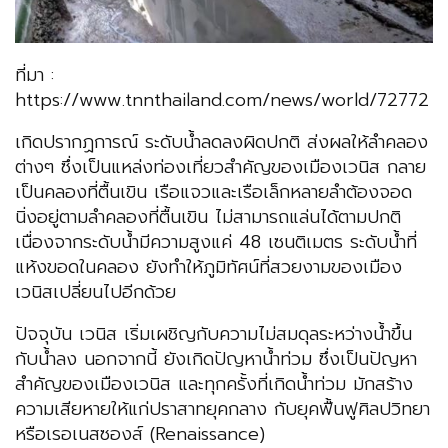
ที่มา :
https://www.tnnthailand.com/news/world/72772
เกิดปรากฏการณ์ ระดับน้ำลดลงผิดปกติ ส่งผลให้ลำคลอง
ต่างๆ ซึ่งเป็นแหล่งท่องเที่ยวสำคัญของเมืองเวนิส กลาย
เป็นคลองที่ตื้นเขิน เรือแจวและเรือเล็กหลายลำต้องจอด
นิ่งอยู่ตามลำคลองที่ตื้นเขิน ไม่สามารถแล่นได้ตามปกติ
เนื่องจากระดับน้ำมีความสูงแค่ 48 เซนติเมตร ระดับน้ำที่
แห้งขอดในคลอง ยังทำให้ภูมิทัศน์ที่สวยงามของเมือง
เวนิสเปลี่ยนไปอีกด้วย
ปัจจุบัน เวนิส เริ่มเผชิญกับความไม่สมดุลระหว่างน้ำขึ้น
กับน้ำลง นอกจากนี้ ยังเกิดปัญหาน้ำท่วม ซึ่งเป็นปัญหา
สำคัญของเมืองเวนิส และทุกครั้งที่เกิดน้ำท่วม มักสร้าง
ความเสียหายให้แก่ปราสาทยุคกลาง กับยุคฟื้นฟูศิลปวิทยา
หรือเรอเนสซองส์ (Renaissance)