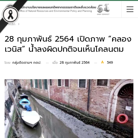
หน้าหลัก
28 กุมภาพันธ์ 2564 เปิดภาพ “คลอง
เวนิส” น้ำลงผิดปกติจนเห็นโคลนตม
เมื่อ
28 กุมภาพันธ์ 2564
549
โดย
กลุ่มติดตามฯ กตป.