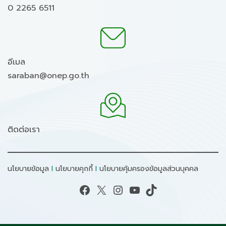
0 2265 6511
อีเมล
saraban@onep.go.th
ติดต่อเรา
นโยบายข้อมูล
I
นโยบายคุกกี้
I
นโยบายคุ้มครองข้อมูลส่วนบุคคล
Facebook
X
Instagram
YouTube
TikTok