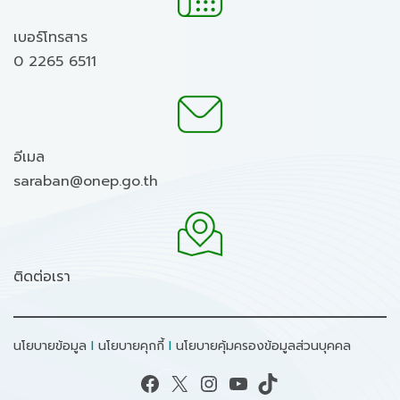
เบอร์โทรสาร
0 2265 6511
อีเมล
saraban@onep.go.th
ติดต่อเรา
นโยบายข้อมูล
I
นโยบายคุกกี้
I
นโยบายคุ้มครองข้อมูลส่วนบุคคล
Facebook
X
Instagram
YouTube
TikTok