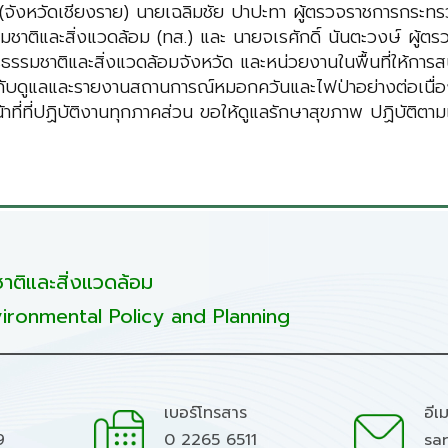
ังหวัดเชียงราย) นายเฉลิมชัย ปาปะทา ผู้ตรวจราชการกระทร
าติและสิ่งแวดล้อม (ทส.) และ นายจเรศักดิ์ นันตะวงษ์ ผู้
ธรรมชาติและสิ่งแวดล้อมจังหวัด และหน่วยงานในพื้นที่ให้การส
ับดูแลและรายงานสถานการณ์หมอกควันและไฟป่าอย่างต่อเนื่อ
้าที่ที่ปฏิบัติงานทุกภาคส่วน ขอให้ดูแลรักษาสุขภาพ ปฏิบัต
ติและสิ่งแวดล้อม
ironmental Policy and Planning
เบอร์โทรสาร
อีเ
9
0 2265 6511
sa