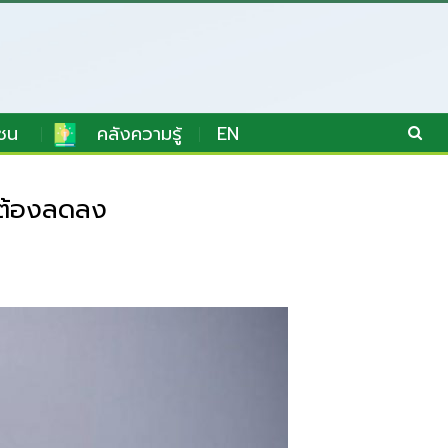
ชน
คลังความรู้
EN
 ต้องลดลง