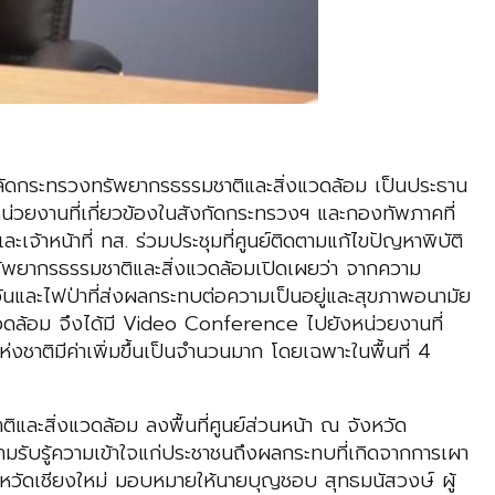
ลัดกระทรวงทรัพยากรธรรมชาติและสิ่งแวดล้อม เป็นประธาน
วยงานที่เกี่ยวข้องในสังกัดกระทรวงฯ และกองทัพภาคที่
้าหน้าที่ ทส. ร่วมประชุมที่ศูนย์ติดตามแก้ไขปัญหาพิบัติ
ัพยากรธรรมชาติและสิ่งแวดล้อมเปิดเผยว่า จากความ
และไฟป่าที่ส่งผลกระทบต่อความเป็นอยู่และสุขภาพอนามัย
ดล้อม จึงได้มี Video Conference ไปยังหน่วยงานที่
ห่งชาติมีค่าเพิ่มขึ้นเป็นจำนวนมาก โดยเฉพาะในพื้นที่ 4
ะสิ่งแวดล้อม ลงพื้นที่ศูนย์ส่วนหน้า ณ จังหวัด
ามรับรู้ความเข้าใจแก่ประชาชนถึงผลกระทบที่เกิดจากการเผา
งหวัดเชียงใหม่ มอบหมายให้นายบุญชอบ สุทธมนัสวงษ์ ผู้