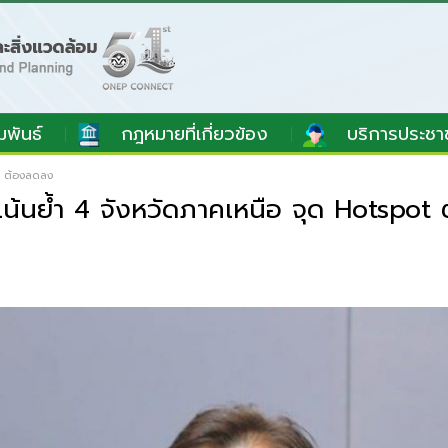
มพันธ์
กฎหมายที่เกี่ยวข้อง
บริการประชา
ot ต้องลดลง
 เน้นย้ำ 4 จังหวัดภาคเหนือ จุด Hotspot