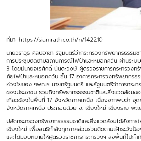
ที่มา: https://siamrath.co.th/n/142210
นายวราวุธ ศิลปอาชา รัฐมนตรีว่ากระทรวงทรัพยากรธรรมชา
การประชุมติดตามสถานการณ์ไฟป่าและหมอกควัน ผ่านระบบ V
3 โดยมีนายจเรศักดิ์ นันตะวงษ์ ผู้ตรวจราชการกระทรวงทรัพ
ภัยไฟป่าและหมอกควัน ชั้น 17 อาคารกระทรวงทรัพยากรธรร
ห่วงใยของ ฯพณฯ นายกรัฐมนตรี และรัฐมนตรีว่าการกระทร
ของประชาชน รวมถึงทรัพยากรธรรมชาติและสิ่งแวดล้อมของ
เกี่ยวข้องในพื้นที่ 17 จังหวัดภาคเหนือ เนื่องจากพบว่า จุด
จังหวัดภาคเหนือ ประกอบด้วย จ. เชียงใหม่ เชียงราย พะ
ปลัดกระทรวงทรัพยากรธรรมชาติและสิ่งแวดล้อมได้สั่งการ
เชียงใหม่ เพื่อสนธิกำลังทุกภาคส่วนร่วมติดตามเฝ้าระวัง
และได้มอบหมายให้ผู้ตรวจราชการกระทรวงฯ ลงพื้นที่ไปกำก