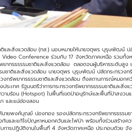
ติและสิ่งแวดล้อม (ทส.) มอบหมายให้นายจตุพร บุรุษพัฒน์ ป
ideo Conference ร่วมกับ 17 จังหวัดภาคเหนือ รวมทั้งหน่
ยากรธรรรมชาติและสิ่งแวดล้อม ตลอดจนผู้บริหารระดับสูง และเจ
มชาติและสิ่งแวดล้อม นายจตุพร บุรุษพัฒน์ ปลัดกระทรวงทร
วงทรัพยากรธรรมชาติและสิ่งแวดล้อม ถึงสถานการณ์หมอกควัน
ประเทศ รัฐมนตรีว่าการกระทรวงทรัพยากรธรรมชาติและสิ่งแว
ความร้อน (Hotspot) ในพื้นที่เขตป่าอนุรักษ์และพื้นที่ป่าสงวนแ
เยา และแม่ฮ่องสอน
ให้นายพงศ์บุณย์ ปองทอง รองปลัดกระทรวงทรัพยากรธรรมชาติแล
ป้องกันและแก้ไขปัญหาหมอกควันและไฟป่า พร้อมทั้งร่วมสร้างคว
ับการปฏิบัติงานในพื้นที่ 4 จังหวัดภาคเหนือ ประกอบด้วย จั