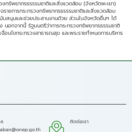
วงทรัพยากรธรรรมชาติและสิ่งแวดล้อม (จังหวัดพะเยา)
ตรวจราชการกระทรวงทรัพยากรธรรรมชาติและสิ่งแวดล้อม
นับสนุนและช่วยประสานงานด้วย ส่วนในจังหวัดอื่นๆ ได้
ง นอกจากนี้ รัฐมนตรีว่าการกระทรวงทรัพยากรธรรมชาติ
ิตามเงื่อนไขกระทรวงสาธารณสุข และพระราชกำหนดการบริหาร
มล
ติดต่อเรา
raban@onep.go.th