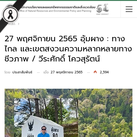
หน้าหลัก
27 พฤศจิกายน 2565 อุ้มผาง : ทาง
ไกล และเขตสงวนความหลากหลายทาง
ชีวภาพ / วีระศักดิ์ โควสุรัตน์
เมื่อ
27 พฤศจิกายน 2565
2,594
โดย
ประชาสัมพันธ์