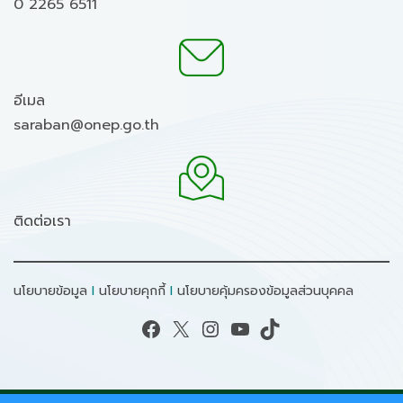
0 2265 6511
อีเมล
saraban@onep.go.th
ติดต่อเรา
นโยบายข้อมูล
I
นโยบายคุกกี้
I
นโยบายคุ้มครองข้อมูลส่วนบุคคล
Facebook
X
Instagram
YouTube
TikTok