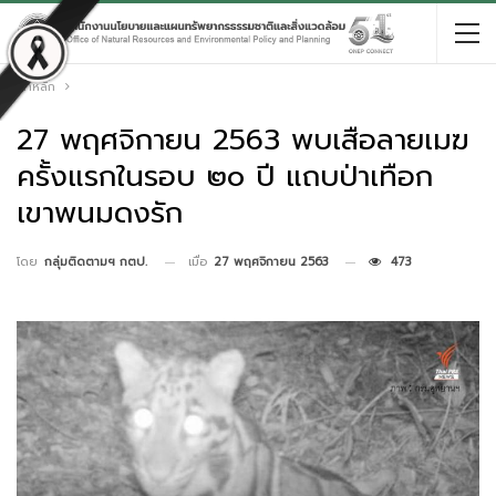
หน้าหลัก
27 พฤศจิกายน 2563 พบเสือลายเมฆ
ครั้งแรกในรอบ ๒๐ ปี แถบป่าเทือก
เขาพนมดงรัก
เมื่อ
27 พฤศจิกายน 2563
473
โดย
กลุ่มติดตามฯ กตป.