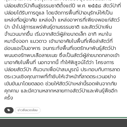
ปล่อยสัตว์ป่าคืนสู่ธรรมชาติตั้งแต่ปี พ.ศ. ๒๕๕๘ สัตว์ป่าที่
ปล่อยได้รับการดูแล โดยจัดการพื้นที่ป่าอนุรักษ์ให้เป็น
แหล่งที่อยู่อาศัย แหล่งน้ำ แหล่งอาหารที่เพียงพอแก่สัตว์
ป่า นำไปสู่การแพร่พันธุ์ตามธรรมชาติ และสัตว์ป่าเพิ่ม
จำนวนมากขึ้น เริ่มจากสัตว์ผู้ล่าขนาดเล็ก อาทิ หมาใน
หมาจิ้งจอก แมวดาว เข้ามาอาศัยในพื้นที่เพื่อล่าสัตว์ที่
อ่อนแอเป็นอาหาร จนกระทั่งพื้นที่เขตรักษาพันธุ์สัตว์ป่า
พนมดงรักพบเสือลายเมฆ ซึ่งเป็นสัตว์ผู้ล่าขนาดกลางเข้า
มาอาศัยในพื้นที่ นอกจากนี้ ทำให้พิสูจน์ได้ว่า โครงการ
ปล่อยสัตว์ป่า คืนวนาเพื่อป่าสมบูรณ์ ประกอบกับการลาด
ตระเวนเชิงคุณภาพที่กำชับให้เจ้าหน้าที่ลาดตระเวนอย่าง
เข้มข้นมาโดยตลอด ช่วยให้สัตว์ป่าเหล่านี้รอดพ้นจากภัย
คุกคาม และมีความหลากหลายทางสัตว์ป่าและพันธุ์พืชอีก
ครั้ง
ข่าวสิ่งแวดล้อม