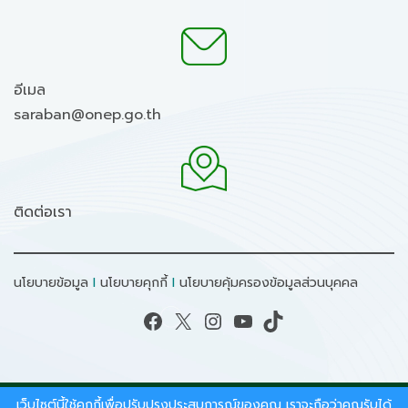
อีเมล
saraban@onep.go.th
ติดต่อเรา
นโยบายข้อมูล
I
นโยบายคุกกี้
I
นโยบายคุ้มครองข้อมูลส่วนบุคคล
Facebook
X
Instagram
YouTube
TikTok
เว็บไซต์นี้ใช้คุกกี้เพื่อปรับปรุงประสบการณ์ของคุณ เราจะถือว่าคุณรับได้