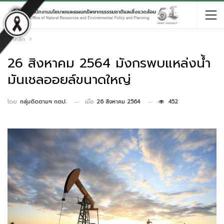
หน้าหลัก
26 สิงหาคม 2564 มังกรพบแหล่งน้ำ
มันเชลออยล์ขนาดใหญ่
เมื่อ
26 สิงหาคม 2564
452
โดย
กลุ่มติดตามฯ กตป.