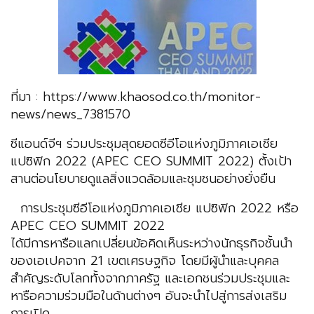
ที่มา : https://www.khaosod.co.th/monitor-
news/news_7381570
ซีแอนด์จีฯ ร่วมประชุมสุดยอดซีอีโอแห่งภูมิภาคเอเชีย
แปซิฟิก 2022 (APEC CEO SUMMIT 2022) ตั้งเป้า
สานต่อนโยบายดูแลสิ่งแวดล้อมและชุมชนอย่างยั่งยืน
การประชุมซีอีโอแห่งภูมิภาคเอเชีย แปซิฟิก 2022 หรือ
APEC CEO SUMMIT 2022
ได้มีการหารือแลกเปลี่ยนข้อคิดเห็นระหว่างนักธุรกิจชั้นนำ
ของเอเปคจาก 21 เขตเศรษฐกิจ โดยมีผู้นำและบุคคล
สำคัญระดับโลกทั้งจากภาครัฐ และเอกชนร่วมประชุมและ
หารือความร่วมมือในด้านต่างๆ อันจะนำไปสู่การส่งเสริม
การเปิด