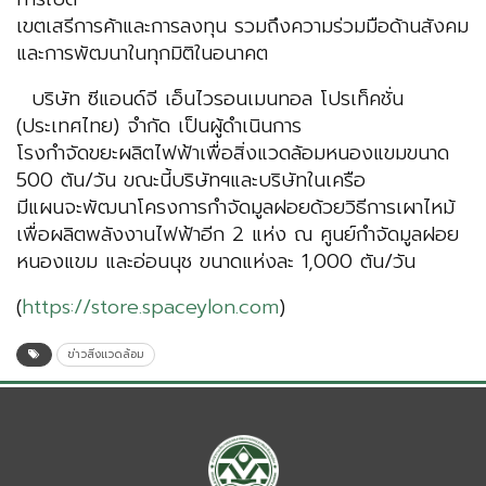
เขตเสรีการค้าและการลงทุน รวมถึงความร่วมมือด้านสังคม
และการพัฒนาในทุกมิติในอนาคต
บริษัท ซีแอนด์จี เอ็นไวรอนเมนทอล โปรเท็คชั่น
(ประเทศไทย) จำกัด เป็นผู้ดำเนินการ
โรงกำจัดขยะผลิตไฟฟ้าเพื่อสิ่งแวดล้อมหนองแขมขนาด
500 ตัน/วัน ขณะนี้บริษัทฯและบริษัทในเครือ
มีแผนจะพัฒนาโครงการกำจัดมูลฝอยด้วยวิธีการเผาไหม้
เพื่อผลิตพลังงานไฟฟ้าอีก 2 แห่ง ณ ศูนย์กำจัดมูลฝอย
หนองแขม และอ่อนนุช ขนาดแห่งละ 1,000 ตัน/วัน
(
https://store.spaceylon.com
)
ข่าวสิ่งแวดล้อม