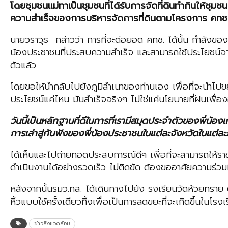
โดยชุมชนแม่ทาเป็นชุมชนที่ได้รับการจัดที่ดินทำกินให้ชุม
ความสำเร็จของการบริหารจัดการที่ดินตามโครงการ คทช. 
นายวราวุธ กล่าวว่า การที่จะต่อยอด คทช. ได้นั้น กำลังของเจ
น้องประชาชนที่ประสบความสำเร็จ และสามารถใช้ประโยชน์จากที
ตัวแล้ว
โดยขอให้นำกลับไปยังภูมิลำเนาของท่านเอง เพื่อที่จะนำไปข
ประโยชน์แค่ไหน มันสำเร็จจริงๆ ไม่ใช่แค่นโยบายที่ฝันเฟื่อ
วันนี้เป็นหลักฐานที่ดีในการที่เรามีสมุดประจำตัวของพี่น้อง
การเล่าสู่กันฟังของพี่น้องประชาชนในแต่ละจังหวัดในแต่ล
ได้เห็นและไปถ่ายทอดประสบการณ์ดีๆ เพื่อที่จะสามารถให้ราชก
ดำเนินงานได้อย่างรวดเร็ว ไม่ติดขัด ต้องขออาศัยความร่วม
หลังจากนั้นรมว.ทส. ได้เดินทางไปยัง รงเรียนวัดห้วยทราย
หิ้วแบบใช้ครั้งเดียวทิ้งเพื่อเป็นการลดขยะที่จะเกิดขึ้นในโ
ข่าวสิ่งแวดล้อม