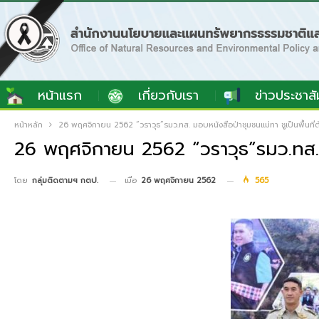
หน้าแรก
เกี่ยวกับเรา
ข่าวประชาสั
หน้าหลัก
26 พฤศจิกายน 2562 “วราวุธ”รมว.ทส. มอบหนังสือป่าชุมชนแม่ทา ชูเป็นพื้นที
26 พฤศจิกายน 2562 “วราวุธ”รมว.ทส. ม
เมื่อ
26 พฤศจิกายน 2562
565
โดย
กลุ่มติดตามฯ กตป.