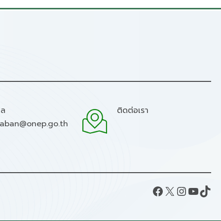
มล
ติดต่อเรา
raban@onep.go.th
Facebook
X
Instagram
YouTube
TikTok