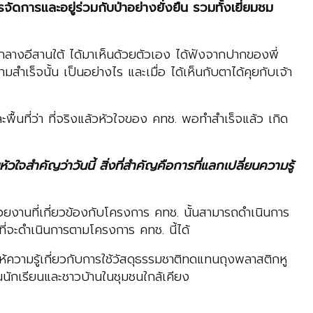
ัดการและอยู่ร่วมกับป่าอย่างยั่งยืน รวมทั้งเยี่ยมชม
นือกลางอีสานใต้ ได้มาเห็นด้วยตัวเอง ได้ฟังจากปากของพี่
เร็จนั้น เป็นอย่างไร และเมื่อ ได้เห็นกับตาได้คุยกับเจ้า
้นที่ว่า ที่จริงแล้วหัวใจของ คทช. พอทำสำเร็จแล้ว เกิด
ัวใจสำคัญว่าวันนี้ สิ่งที่สำคัญคือการที่แลกเปลี่ยนความรู้
น่วยงานที่เกี่ยวข้องกับโครงการ คทช. นั้นสามารถดำเนินการ
ี่จะดำเนินการตามโครงการ คทช. นี้ได้
ความรู้เกี่ยวกับการใช้วัสดุธรรมชาติทดแทนถุงพลาสติกหู
ียนนักเรียนและชาวบ้านในชุมชนใกล้เคียง