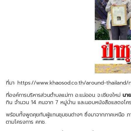
ที่มา: https://www.khaosod.co.th/around-thailan
ที่องค์การบริหารส่วนตำบลแม่ทา อ.แม่ออน จ.เชียงใหม่
นาย
กิน จำนวน 14 คนจาก 7 หมู่บ้่าน และมอบหนังสือแสดงโครงกา
พร้อมทั้งพูดคุยกับผู้แทนชุมชนต่างๆ ซึ่งมาจากภาคเหนือ ภา
ตามโครงการ คทช.