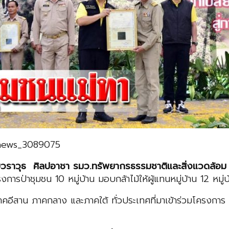
d/news_3089075
วราวุธ ศิลปอาชา รมว.ทรัพยากรธรรมชาติและสิ่งแวดล้อม
รป่าชุมชน 10 หมู่บ้าน มอบกล้าไม้ให้ผู้แทนหมู่บ้าน 12 หมู่บ
คอีสาน ภาคกลาง และภาคใต้ ทั่วประเทศที่มาเข้าร่วมโครงการ ศ