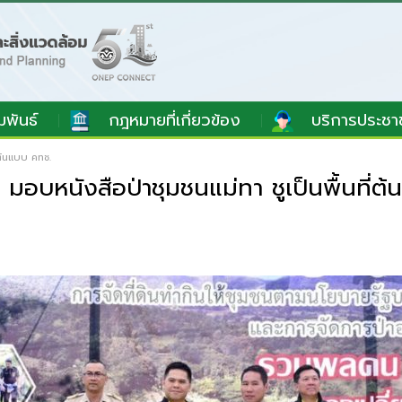
มพันธ์
กฎหมายที่เกี่ยวข้อง
บริการประชา
่ต้นแบบ คทช.
อบหนังสือป่าชุมชนแม่ทา ชูเป็นพื้นที่ต