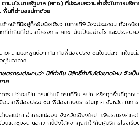
ชน ตามนโยบายรัฐบาล (คทช.)​ ที่ประสบความสำเร็จในการบริหารจ
พื้นที่ตำบลแม่ทาด้วย
้าหน้าที่มีอยู่ก็หยิบมือเดียว ในการที่พี่น้องประชาชน ทั้งเห
่ทำกินที่ได้จากโครงการ คทช. นั้นเป็นอย่างไร และประสบความสำ
ยายความและพูดต่อๆ กัน กับพี่น้องประชาชนในแต่ละภาคในแต่ละพื
งอยู่ในอากาศ
เกษตรกรแต่ละคนว่า มีที่ทำกิน มีสิทธิ์ทำกินได้ขนาดไหน จึงเป็นห
ะภาค
ารไม่ว่าจะเป็น กรมป่าไม้ กรมที่ดิน สปก. หรือทุกพื้นที่ทุกห
มือจากพี่น้องประชาชน พี่น้องเกษตรกรในทุกๆ จังหวัด ในการท
 ตำบลแม่ทา อำเภอแม่ออน จังหวัดเชียงใหม่ เพื่อรณรงค์และให้
รงเรียนและชุมชน นอกจากนี้ยังได้แจกถุงผ้าให้กับผู้บริหารโรงเร