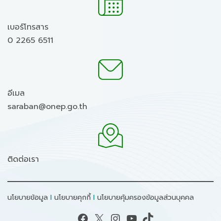
เบอร์โทรสาร
0 2265 6511
อีเมล
saraban@onep.go.th
ติดต่อเรา
นโยบายข้อมูล
I
นโยบายคุกกี้
I
นโยบายคุ้มครองข้อมูลส่วนบุคคล
Facebook
X
Instagram
YouTube
TikTok