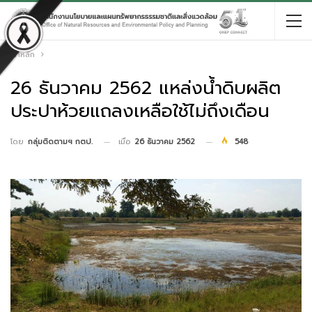
หน้าหลัก
26 ธันวาคม 2562 แหล่งน้ำดิบผลิต
ประปาห้วยแถลงเหลือใช้ไม่ถึงเดือน
เมื่อ
26 ธันวาคม 2562
548
โดย
กลุ่มติดตามฯ กตป.