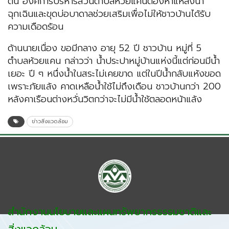
ต้น องค์การบริหารส่วนตำบลห้วยแคนต้องหาแหล่งน้ำ
ฉุกเฉินและขุดบ่อบาดาลช่วยเสริมเพื่อไม่ให้ชาวบ้านได้รับ
ความเดือดร้อน
ด้านนายเนื่อง ขอมีกลาง อายุ 52 ปี ชาวบ้าน หมู่ที่ 5
ตำบลห้วยแคน กล่าวว่า น้ำประปาหมู่บ้านแห่งนี้แต่ก่อนมีน้ำ
เยอะ ปี ๆ หนึ่งน้ำในสระไม่เคยขาด แต่ในปีน้ำกลับแห้งขอด
เพราะภัยแล้ง คาดเหลือน้ำใช้ไม่ถึงเดือน ชาวบ้านกว่า 200
หลังคาเรือนต่างหวั่นวิตกว่าจะไม่มีน้ำใช้ตลอดหน้าแล้ง
ข่าวสิ่งแวดล้อม
สำนักงานนโยบายและแผนทรัพยากรธรรมชาติและ