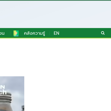
ชน
คลังความรู้
EN