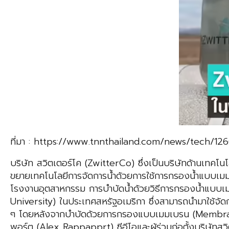
ที่มา : https://www.tnnthailand.com/news/tech/12
บริษัท สวิตเตอร์โค (ZwitterCo) ซึ่งเป็นบริษัทด้านเทคโ
ขยายเทคโนโลยีการจัดการน้ำด้วยการใช้การกรองน้ำแบบเมม
โรงงานอุตสาหกรรม การบำบัดน้ำด้วยวิธีการกรองน้ำแบบ
University) ในประเทศสหรัฐอเมริกา ซึ่งสามารถนำมาใช้จัดก
ๆ โดยหลังจากบำบัดด้วยการกรองแบบเมมเบรน (Membrane Pr
พอร์ต (Alex Rappapprt) ซีอีโอและผู้ร่วมก่อตั้งบริษั