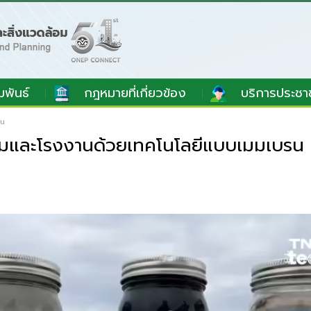
มพันธ์
กฎหมายที่เกี่ยวข้อง
บริการประชา
รน
ร์มและโรงงานด้วยเทคโนโลยีแบบเมมเบรน