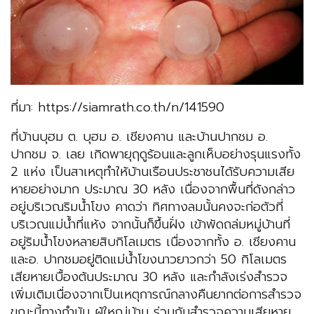
ที่มา: https://siamrath.co.th/n/141590
ที่บ้านบุฮม ต. บุฮม อ. เชียงคาน และบ้านปากชม อ.
ปากชม จ. เลย เกิดพายุฤดูร้อนและลูกเห็บอย่างรุนแรงทั้ง
2 แห่ง เป็นสาเหตุทำให้บ้านเรือนประชาชนได้รับความเสีย
หายอย่างมาก ประมาณ 30 หลัง เนื่องจากพื้นที่ดังกล่าว
อยู่บริเวณริมน้ำโขง คาดว่า ทิศทางลมนั้นคงจะก่อตัวที่
บริเวณแม่น้ำที่แห้ง จากนั้นก็ขึ้นฝั่ง เข้าพัดถล่มหมู่บ้านที่
อยู่ริมน้ำโขงหลายสิบกิโลเมตร เนื่องจากทั้ง อ. เชียงคาน
และอ. ปากชมอยู่ติดแม่น้ำโขงนาวยาวกว่า 50 กิโลเมตร
เสียหายเบื้องต้นประมาณ 30 หลัง และกำลังเร่งสำรวจ
เพิ่มเติมเนื่องจากเป็นเหตุการณ์กลางคืนยากต่อการสำรวจ
ขณะนี้ทางกำนัน ผู้ใหญ่บ้าน ร่วมกันสำรวจความเสียหาย