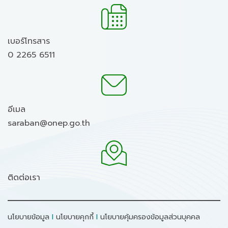
เบอร์โทรสาร
0 2265 6511
อีเมล
saraban@onep.go.th
ติดต่อเรา
นโยบายข้อมูล
I
นโยบายคุกกี้
I
นโยบายคุ้มครองข้อมูลส่วนบุคคล