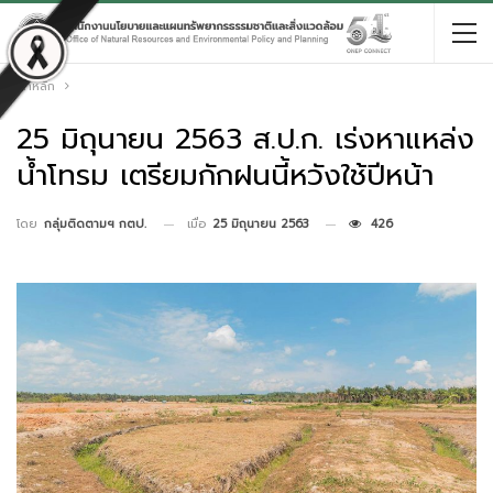
หน้าหลัก
25 มิถุนายน 2563 ส.ป.ก. เร่งหาแหล่ง
น้ำโทรม เตรียมกักฝนนี้หวังใช้ปีหน้า
เมื่อ
25 มิถุนายน 2563
426
โดย
กลุ่มติดตามฯ กตป.