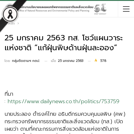
หน้าหลัก
25 มกราคม 2563 ทส. โชว์แผนวาระ
แห่งชาติ “แก้ฝุ่นพิษด้านฝุ่นละออง”
เมื่อ
25 มกราคม 2563
578
โดย
กลุ่มติดตามฯ กตป.
ที่มา
:
https://www.dailynews.co.th/politics/753759
นายประลอง ดำรงค์ไทย อธิบดีกรมควบคุมมลพิษ (คพ.)
กระทรวงทรัพยากรธรรมชาติและสิ่งแวดล้อม (ทส.) เปิด
เผยว่า ตามที่คณะกรรมการสิ่งแวดล้อมแห่งชาติในการ