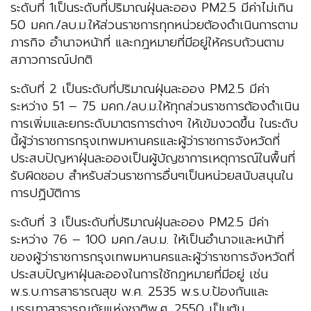
ระดับที่ 1เป็นระดับที่ปริมาณฝุ่นละออง PM2.5 มีค่าไม่เกิน
50 มคก./ลบ.ม.ให้ส่วนราชการทุกหน่วยต้องดําเนินการตาม
ภารกิจ อํานาจหน้าที่ และกฎหมายที่มีอยู่ให้ครบถ้วนตาม
สภาวการณ์ปกติ
ระดับที่ 2 เป็นระดับที่ปริมาณฝุ่นละออง PM2.5 มีค่า
ระหว่าง 51 – 75 มคก./ลบ.ม.ให้ทุกส่วนราชการต้องดําเนิน
การเพิ่มและยกระดับมาตรการต่างๆ ให้เข้มงวดขึ้น ในระดับ
นี้ผู้ว่าราชการกรุงเทพมหานครและผู้ว่าราชการจังหวัดที่
ประสบปัญหาฝุ่นละอองเป็นผู้บัญชาการเหตุการณ์ในพื้นที่
รับผิดชอบ สําหรับส่วนราชการอื่นๆเป็นหน่วยสนับสนุนใน
การปฏิบัติการ
ระดับที่ 3 เป็นระดับที่ปริมาณฝุ่นละออง PM2.5 มีค่า
ระหว่าง 76 – 100 มคก./ลบ.ม. ให้เป็นอํานาจและหน้าที่
ของผู้ว่าราชการกรุงเทพมหานครและผู้ว่าราชการจังหวัดที่
ประสบปัญหาฝุ่นละอองในการใช้กฎหมายที่มีอยู่ เช่น
พ.ร.บ.การสาธารณสุข พ.ศ. 2535 พ.ร.บ.ป้องกันและ
บรรเทาสาธารณภัยแห่งชาติพ.ศ. 2550 เป็นต้น