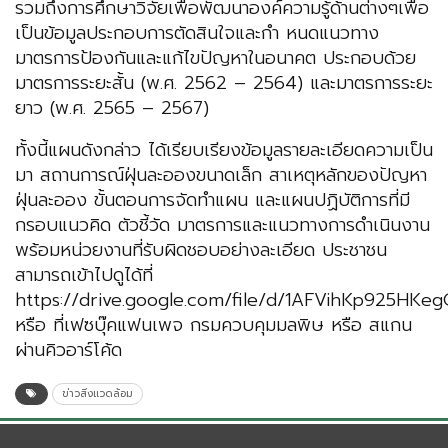
รวมถึงการศึกษาวิจัยเพื่อพัฒนาองค์ความรู้ด้านต่างๆเพื่อ
เป็นข้อมูลประกอบการตัดสินใจและกํา หนดแนวทาง
มาตรการป้องกันและแก้ไขปัญหาในอนาคต ประกอบด้วย
มาตรการระยะสั้น (พ.ศ. 2562 – 2564) และมาตรการระยะ
ยาว (พ.ศ. 2565 – 2567)
ทั้งนี้แผนดังกล่าว ได้เรียบเรียงข้อมูลรายละเอียดความเป็น
มา สถานการณ์ฝุ่นละอองขนาดเล็ก สาเหตุหลักของปัญหา
ฝุ่นละออง ขั้นตอนการจัดทำแผน และแผนปฏิบัติการที่มี
กรอบแนวคิด ตัวชี้วัด มาตรการและแนวทางการดำเนินงาน
พร้อมหน่วยงานที่รับผิดชอบอย่างละเอียด ประชาชน
สามารถเข้าไปดูได้ที่
https://drive.google.com/file/d/1AFVihKp925H
หรือ ที่เฟซบุ๊คแฟนเพจ กรมควบคุมมลพิษ หรือ สแกน
ผ่านคิวอาร์โค้ด
ข่าวสิ่งแวดล้อม