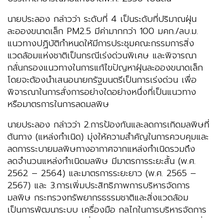
นายประลอง กล่าวว่า ระดับที่ 4 เป็นระดับที่ปริมาณฝุ่น
ละอองขนาดเล็ก PM2.5 มีค่ามากกว่า 100 มคก./ลบ.ม.
แนวทางปฏิบัติกําหนดให้มีการประชุมคณะกรรมการสิ่ง
แวดล้อมแห่งชาติเป็นกรณีเร่งด่วนพิเศษ และพิจารณา
กลั่นกรองแนวทางในการแก้ไขปัญหาฝุ่นละอองขนาดเล็ก
โดยจะต้องนําเสนอนายกรัฐมนตรีเป็นการเร่งด่วน เพื่อ
พิจารณาในการสั่งการอย่างใดอย่างหนึ่งที่เป็นแนวทาง
หรือมาตรการในการลดมลพิษ
นายประลอง กล่าวว่า 2.การป้องกันและลดการเกิดมลพิษที่
ต้นทาง (แหล่งกําเนิด) มุ่งให้ความสําคัญในการควบคุมและ
ลดการระบายมลพิษทางอากาศจากแหล่งกําเนิดรวมถึง
ลดจํานวนแหล่งกําเนิดมลพิษ มีมาตรการระยะสั้น (พ.ศ.
2562 – 2564) และมาตรการระยะยาว (พ.ศ. 2565 –
2567) และ 3.การเพิ่มประสิทธิภาพการบริหารจัดการ
มลพิษ กระทรวงทรัพยากรธรรมชาติและสิ่งแวดล้อม
เป็นการพัฒนาระบบ เครื่องมือ กลไกในการบริหารจัดการ