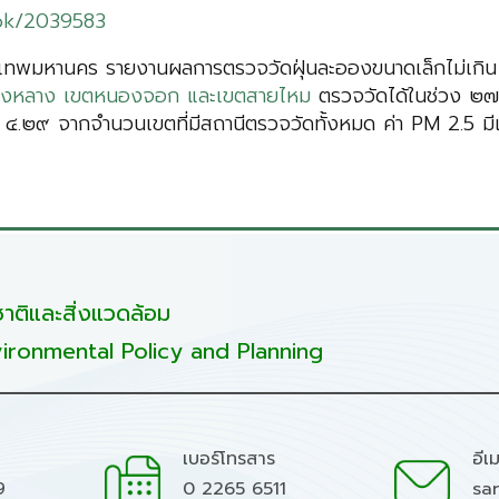
kok/2039583
ทพมหานคร รายงานผลการตรวจวัดฝุ่นละอองขนาดเล็กไม่เกิน ๒
ังทองหลาง เขตหนองจอก และเขตสายไหม
ตรวจวัดได้ในช่วง ๒๗ 
อยละ ๔.๒๙ จากจำนวนเขตที่มีสถานีตรวจวัดทั้งหมด ค่า PM 2.5 
ติและสิ่งแวดล้อม
ironmental Policy and Planning
เบอร์โทรสาร
อีเ
9
0 2265 6511
sa