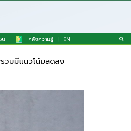
ชน
คลังความรู้
EN
ภาพรวมมีแนวโน้มลดลง