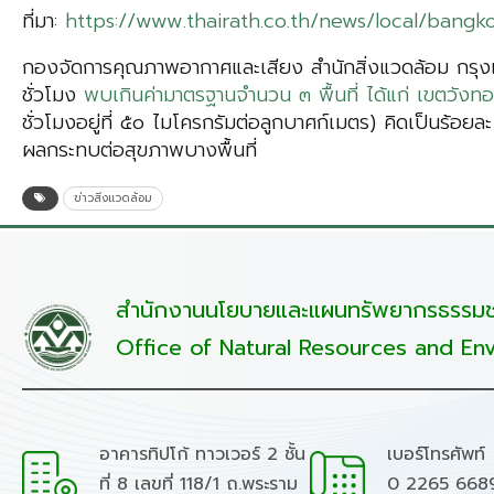
ที่มา:
https://www.thairath.co.th/news/local/bang
กองจัดการคุณภาพอากาศและเสียง สำนักสิ่งแวดล้อม กรุงเ
ชั่วโมง
พบเกินค่ามาตรฐานจำนวน ๓ พื้นที่ ได้แก่ เขตว
ชั่วโมงอยู่ที่ ๕๐ ไมโครกรัมต่อลูกบาศก์เมตร) คิดเป็นร้
ผลกระทบต่อสุขภาพบางพื้นที่
ข่าวสิ่งแวดล้อม
สำนักงานนโยบายและแผนทรัพยากรธรรมชา
Office of Natural Resources and Env
อาคารทิปโก้ ทาวเวอร์ 2 ชั้น
เบอร์โทรศัพท์
ที่ 8 เลขที่ 118/1 ถ.พระราม
0 2265 668