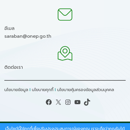
อีเมล
saraban@onep.go.th
ติดต่อเรา
นโยบายข้อมูล
I
นโยบายคุกกี้
I
นโยบายคุ้มครองข้อมูลส่วนบุคคล
Facebook
X
Instagram
YouTube
TikTok
เว็บไซต์นี้ใช้คุกกี้เพื่อปรับปรุงประสบการณ์ของคุณ เราจะถือว่าคุณรับได้