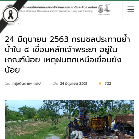
หน้าหลัก
24 มิถุนายน 2563 กรมชลประทานย้ำ
น้ำใน ๔ เขื่อนหลักเจ้าพระยา อยู่ใน
เกณฑ์น้อย เหตุฝนตกเหนือเขื่อนยัง
น้อย
เมื่อ
24 มิถุนายน 2563
722
โดย
กลุ่มติดตามฯ กตป.