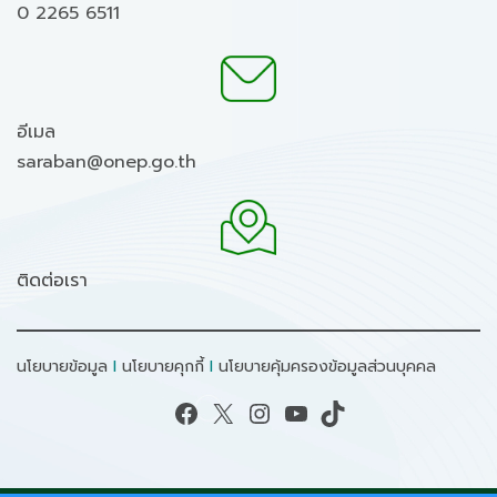
0 2265 6511
อีเมล
saraban@onep.go.th
ติดต่อเรา
นโยบายข้อมูล
I
นโยบายคุกกี้
I
นโยบายคุ้มครองข้อมูลส่วนบุคคล
Facebook
X
Instagram
YouTube
TikTok