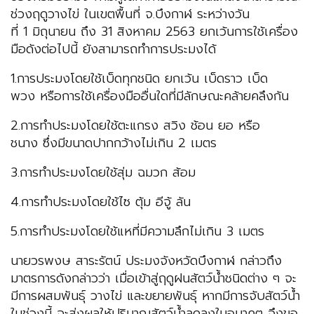
ช่วงฤดูวางไข่ ในเขตพื้นที่ จ.บึงกาฬ ระหว่างวัน
ที่ 1 มิถุนายน ถึง 31 สิงหาคม 2563 ยกเว้นการใช้เครื่อง
มือดังต่อไปนี้ ยังสามารถทำการประมงได้
1.การประมงโดยใช้เบ็ดทุกชนิด ยกเว้น เบ็ดราว เบ็ด
พวง หรือการใช้เครื่องมืออื่นใดที่มีลักษณะคล้ายคลึงกัน
2.การทำประมงโดยใช้ตะแกรง สวิง ช้อน ยอ หรือ
ชนาง ซึ่งมีขนาดปากกว้างไม่เกิน 2 เมตร
3.การทำประมงโดยใช้สุ่ม ฉมวก ส้อม
4.การทำประมงโดยใช้ไซ ตุ้ม อีจู้ ลัน
5.การทำประมงโดยใช้แหที่มีความลึกไม่เกิน 3 เมตร
นายวรพงษ สาระรัตน์ ประมงจังหวัดบึงกาฬ กล่าวถึง
มาตรการดังกล่าวว่า เมื่อเข้าสู่ฤดูฝนสัตว์น้ำชนิดต่าง ๆ จะ
มีการผสมพันธุ์ วางไข่ และขยายพันธุ์ หากมีการจับสัตว์น้ำ
ในช่วงนี้ จะส่งผลให้ปริมาณสัตว์น้ำลดลงในอนาคต จึงขอ