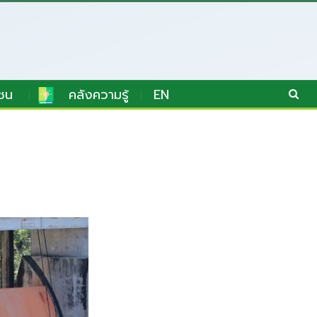
ชน
คลังความรู้
EN