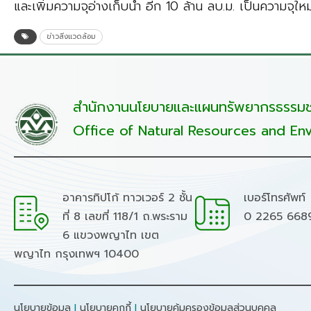
และเพิ่มความจุอ่างเก็บน้ำ อีก 10 ล้าน ลบ.ม. เป็นความจุใหม่
ข่าวสิ่งแวดล้อม
สำนักงานนโยบายและแผนทรัพยากรธรรมชา
Office of Natural Resources and Env
อาคารทิปโก้ ทาวเวอร์ 2 ชั้น
เบอร์โทรศัพท์
ที่ 8 เลขที่ 118/1 ถ.พระราม
0 2265 668
6 แขวงพญาไท เขต
พญาไท กรุงเทพฯ 10400
นโยบายข้อมูล
I
นโยบายคุกกี้
I
นโยบายคุ้มครองข้อมูลส่วนบุคคล