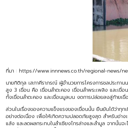
ที่มา : https://www.innnews.co.th/regional-news/
นายกิติกุล เสภาศีราภรณ์ ผู้อำนวยการโครงการชลประทานนครรา
สูง 3 เขื่อน คือ เขื่อนลําตะคอง เขื่อนลําพระเพลิง และเ
ทั้งเขื่อนลําตะคอง และเขื่อนมูลบน งดการปล่อยลงสู่ท้ายเ
ส่วนในเรื่องของความแข็งแรงของเขื่อนนั้น ยืนยันได้ว่าทุกเ
อย่างต่อเนื่อง เพื่อให้เกิดความปลอดภัยสูงสุด สำหรับอ่างเ
แล้ง และลดผลกระทบในลำเชียงไกรล่างและลำมูล จากนั้นจะได้