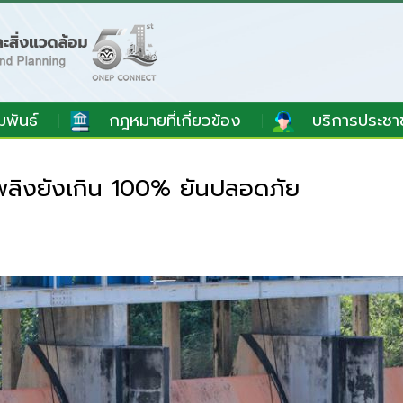
มพันธ์
กฎหมายที่เกี่ยวข้อง
บริการประชา
พลิงยังเกิน 100% ยันปลอดภัย