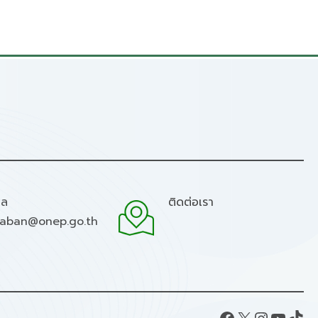
มล
ติดต่อเรา
raban@onep.go.th
Facebook
X
Instagram
YouTube
TikTok