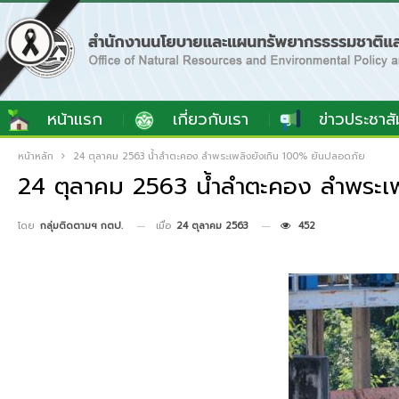
หน้าแรก
เกี่ยวกับเรา
ข่าวประชาสั
หน้าหลัก
24 ตุลาคม 2563 น้ำลําตะคอง ลําพระเพลิงยังเกิน 100% ยันปลอดภัย
24 ตุลาคม 2563 น้ำลําตะคอง ลําพระเ
เมื่อ
24 ตุลาคม 2563
452
โดย
กลุ่มติดตามฯ กตป.