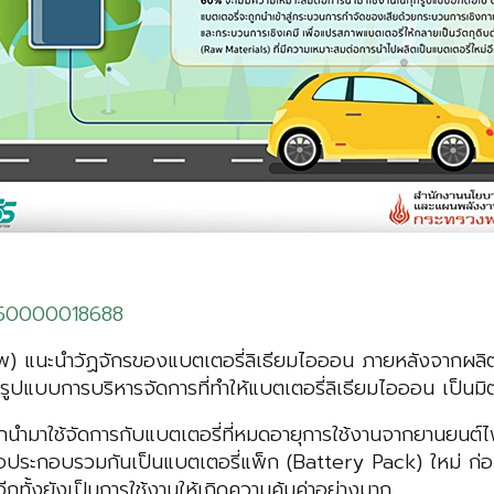
9650000018688
แนะนำวัฏจักรของแบตเตอรี่ลิเธียมไอออน ภายหลังจากผลิตแ
ูปแบบการบริหารจัดการที่ทำให้แบตเตอรี่ลิเธียมไอออน เป็นมิ
กนำมาใช้จัดการกับแบตเตอรี่ที่หมดอายุการใช้งานจากยานยนต์ไ
่อประกอบรวมกันเป็นแบตเตอรี่แพ็ก (Battery Pack) ใหม่ ก่อ
ั้งยังเป็นการใช้งานให้เกิดความคุ้มค่าอย่างมาก