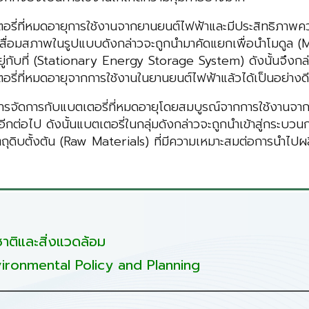
อรี่ที่หมดอายุการใช้งานจากยานยนต์ไฟฟ้าและมีประสิทธิภาพค
เสื่อมสภาพในรูปแบบดังกล่าวจะถูกนำมาคัดแยกเพื่อนำโมดูล (M
ู่กับที่ (Stationary Energy Storage System) ดังนั้นจึงกล่
อรี่ที่หมดอายุจากการใช้งานในยานยนต์ไฟฟ้าแล้วได้เป็นอย่างดี
ารจัดการกับแบตเตอรี่ที่หมดอายุโดยสมบูรณ์จากการใช้งานจากทุ
กต่อไป ดังนั้นแบตเตอรี่ในกลุ่มดังกล่าวจะถูกนำเข้าสู่กระ
ุดิบตั้งต้น (Raw Materials) ที่มีความเหมาะสมต่อการนำไปผลิ
ติและสิ่งแวดล้อม
ironmental Policy and Planning