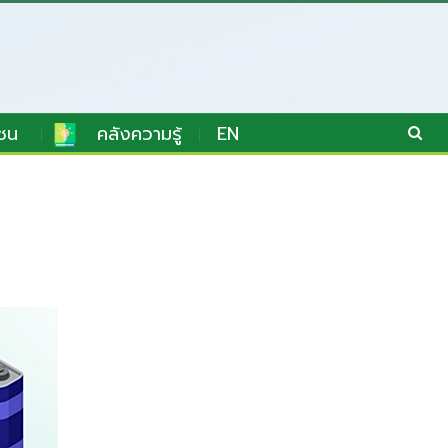
ชน
คลังความรู้
EN