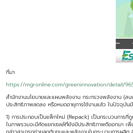
ที่มา:
https://mgronline.com/greeninnovation/detail/
สำนักงานนโยบายและแผนพลังงาน กระทรวงพลังงาน (สนพ) 
ประสิทธิภาพลดลง หรือหมดอายุการใช้งานแล้ว ในปัจจุบันมีร
1) การประกอบเป็นแพ็กใหม่ (Repack) เป็นกระบวนการที่ถู
ในภาพรวมจะมีคัดแยกเซลล์ที่ยังมีประสิทธิภาพดีออกมา เพื
กล่าวสามารถช่วยลดต้นทุนและพลังงานในกระบวนการผลิต อีกท