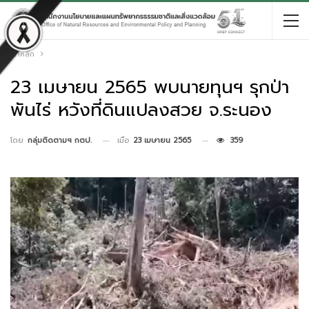
หน้าหลัก
23 เมษายน 2565 พบนายทุนฯ รุกป่า
พันไร่ หวังที่ดินแปลงสวย จ.ระนอง
เมื่อ
23 เมษายน 2565
359
โดย
กลุ่มติดตามฯ กตป.