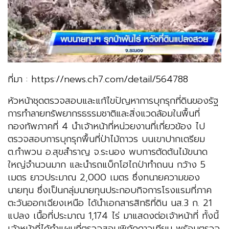
ที่มา : https://news.ch7.com/detail/564788
หัวหน้าชุดตรวจสอบและแก้ไขปัญหาการบุกรุกที่ดินของรัฐ
การทำลายทรัพยากรธรรมชาติและสิ่งแวดล้อมในพื้นที่
กองทัพภาคที่ 4 นำเจ้าหน้าที่หน่วยงานที่เกี่ยวข้อง ไป
ตรวจสอบการบุกรุกพื้นที่ป่าไม้ถาวร บนเขาปากเตรียม
ต.กำพวน อ.สุขสำราญ จ.ระนอง พบการตัดต้นไม้ขนาด
ใหญ่จำนวนมาก และนำรถแบ็กโฮไถป่าทำถนน กว้าง 5
เมตร ยาวประมาณ 2,000 เมตร ซึ่งทนายความของ
นายทุน ซึ่งเป็นกลุ่มนายทุนประกอบกิจการโรงแรมที่ภาค
ตะวันออกเฉียงเหนือ ได้นำเอกสารสิทธิที่ดิน นส.3 ก. 21
แปลง เนื้อที่ประมาณ 1,174 ไร่ มาแสดงต่อเจ้าหน้าที่ ทั้งนี้
เจ้าหน้าที่ได้ทำแผนที่ตรวจสอบพิกัดดาวเทียม พร้อมตรวจ