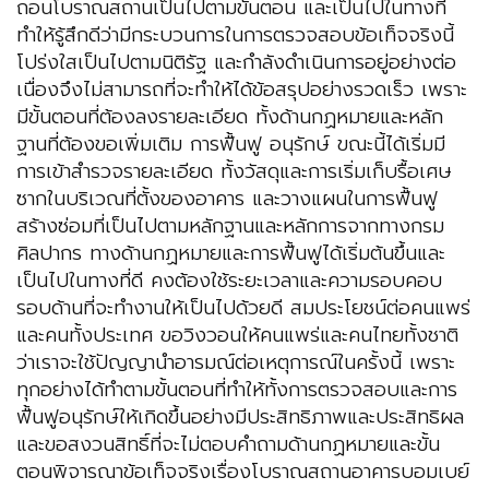
ถอนโบราณสถานเป็นไปตามขั้นตอน และเป็นไปในทางที่
ทำให้รู้สึกดีว่ามีกระบวนการในการตรวจสอบข้อเท็จจริงนี้
โปร่งใสเป็นไปตามนิติรัฐ และกำลังดำเนินการอยู่อย่างต่อ
เนื่องจึงไม่สามารถที่จะทำให้ได้ข้อสรุปอย่างรวดเร็ว เพราะ
มีขั้นตอนที่ต้องลงรายละเอียด ทั้งด้านกฏหมายและหลัก
ฐานที่ต้องขอเพิ่มเติม การฟื้นฟู อนุรักษ์ ขณะนี้ได้เริ่มมี
การเข้าสำรวจรายละเอียด ทั้งวัสดุและการเริ่มเก็บรื้อเศษ
ซากในบริเวณที่ตั้งของอาคาร และวางแผนในการฟื้นฟู
สร้างซ่อมที่เป็นไปตามหลักฐานและหลักการจากทางกรม
ศิลปากร ทางด้านกฏหมายและการฟื้นฟูได้เริ่มต้นขึ้นและ
เป็นไปในทางที่ดี คงต้องใช้ระยะเวลาและความรอบคอบ
รอบด้านที่จะทำงานให้เป็นไปด้วยดี สมประโยชน์ต่อคนแพร่
และคนทั้งประเทศ ขอวิงวอนให้คนแพร่และคนไทยทั้งชาติ
ว่าเราจะใช้ปัญญานำอารมณ์ต่อเหตุการณ์ในครั้งนี้ เพราะ
ทุกอย่างได้ทำตามขั้นตอนที่ทำให้ทั้งการตรวจสอบและการ
ฟื้นฟูอนุรักษ์ให้เกิดขึ้นอย่างมีประสิทธิภาพและประสิทธิผล
และขอสงวนสิทธิ์ที่จะไม่ตอบคำถามด้านกฏหมายและขั้น
ตอนพิจารณาข้อเท็จจริงเรื่องโบราณสถานอาคารบอมเบย์