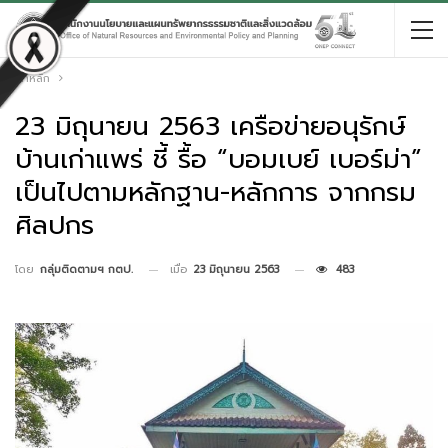
หน้าหลัก
23 มิถุนายน 2563 เครือข่ายอนุรักษ์
บ้านเก่าแพร่ ชี้ รื้อ “บอมเบย์ เบอร์ม่า”
เป็นไปตามหลักฐาน-หลักการ จากกรม
ศิลปกร
เมื่อ
23 มิถุนายน 2563
483
โดย
กลุ่มติดตามฯ กตป.