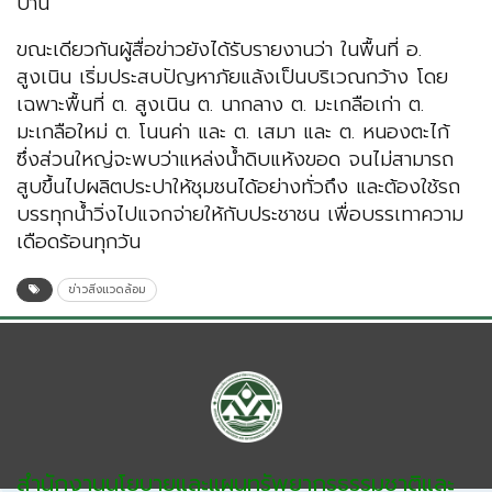
บ้าน
ขณะเดียวกันผู้สื่อข่าวยังได้รับรายงานว่า ในพื้นที่ อ.
สูงเนิน เริ่มประสบปัญหาภัยแล้งเป็นบริเวณกว้าง โดย
เฉพาะพื้นที่ ต. สูงเนิน ต. นากลาง ต. มะเกลือเก่า ต.
มะเกลือใหม่ ต. โนนค่า และ ต. เสมา และ ต. หนองตะไก้
ซึ่งส่วนใหญ่จะพบว่าแหล่งน้ำดิบแห้งขอด จนไม่สามารถ
สูบขึ้นไปผลิตประปาให้ชุมชนได้อย่างทั่วถึง และต้องใช้รถ
บรรทุกน้ำวิ่งไปแจกจ่ายให้กับประชาชน เพื่อบรรเทาความ
เดือดร้อนทุกวัน
ข่าวสิ่งแวดล้อม
สำนักงานนโยบายและแผนทรัพยากรธรรมชาติและ