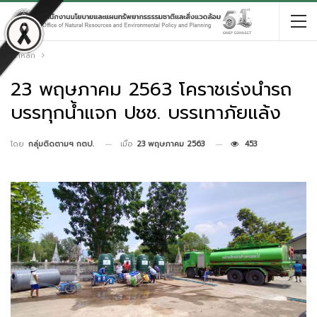
หน้าหลัก
23 พฤษภาคม 2563 โคราชเร่งนำรถ
บรรทุกน้ำแจก ปชช. บรรเทาภัยแล้ง
เมื่อ
23 พฤษภาคม 2563
453
โดย
กลุ่มติดตามฯ กตป.