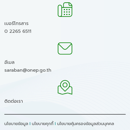
เบอร์โทรสาร
0 2265 6511
อีเมล
saraban@onep.go.th
ติดต่อเรา
นโยบายข้อมูล
I
นโยบายคุกกี้
I
นโยบายคุ้มครองข้อมูลส่วนบุคคล