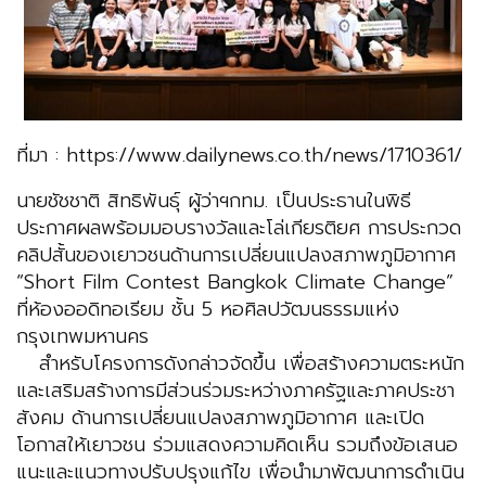
ที่มา : https://www.dailynews.co.th/news/1710361/
นายชัชชาติ สิทธิพันธุ์ ผู้ว่าฯกทม. เป็นประธานในพิธี
ประกาศผลพร้อมมอบรางวัลและโล่เกียรติยศ การประกวด
คลิปสั้นของเยาวชนด้านการเปลี่ยนแปลงสภาพภูมิอากาศ
“Short Film Contest Bangkok Climate Change”
ที่ห้องออดิทอเรียม ชั้น 5 หอศิลปวัฒนธรรมแห่ง
กรุงเทพมหานคร
สำหรับโครงการดังกล่าวจัดขึ้น เพื่อสร้างความตระหนัก
และเสริมสร้างการมีส่วนร่วมระหว่างภาครัฐและภาคประชา
สังคม ด้านการเปลี่ยนแปลงสภาพภูมิอากาศ และเปิด
โอกาสให้เยาวชน ร่วมแสดงความคิดเห็น รวมถึงข้อเสนอ
แนะและแนวทางปรับปรุงแก้ไข เพื่อนำมาพัฒนาการดำเนิน