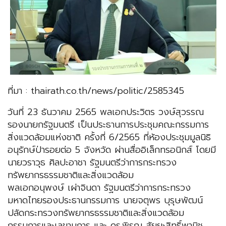
ที่มา : thairath.co.th/news/politic/2585345
วันที่ 23 ธันวาคม 2565 พลเอกประวิตร วงษ์สุวรรณ
รองนายกรัฐมนตรี เป็นประธานการประชุมคณะกรรมการ
สิ่งแวดล้อมแห่งชาติ ครั้งที่ 6/2565 ที่ห้องประชุมมูลนิธิ
อนุรักษ์ป่ารอยต่อ 5 จังหวัด ผ่านสื่ออิเล็กทรอนิกส์ โดยมี
นายวราวุธ ศิลปะอาชา รัฐมนตรีว่าการกระทรวง
ทรัพยากรธรรมชาติและสิ่งแวดล้อม
พลเอกอนุพงษ์ เผ่าจินดา รัฐมนตรีว่าการกระทรวง
มหาดไทยรองประธานกรรมการ นายจตุพร บุรุษพัฒน์
ปลัดกระทรวงทรัพยากรธรรมชาติและสิ่งแวดล้อม
กรรมการและเลขานุการ และ ดร.พิรุณ สัยยะสิทธิ์พานิช