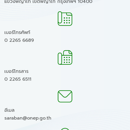
แขวงพญาไท เขตพญาไท กรุงเทพฯ 10400
เบอร์โทรศัพท์
0 2265 6689
เบอร์โทรสาร
0 2265 6511
อีเมล
saraban@onep.go.th