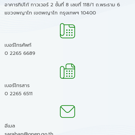
อาคารทิปโก้ ทาวเวอร์ 2 ชั้นที่ 8 เลขที่ 118/1 ถ.พระราม 6
แขวงพญาไท เขตพญาไท กรุงเทพฯ 10400
เบอร์โทรศัพท์
0 2265 6689
เบอร์โทรสาร
0 2265 6511
อีเมล
saraban@onep.go.th