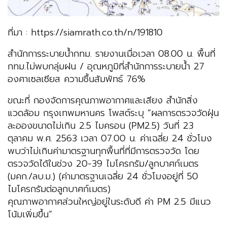
ที่มา : https://siamrath.co.th/n/191810
สำนักการระบายน้ำกทม. รายงานเมื่อเวลา 08.00 น. พื้นที่
กทม.ไม่พบกลุ่มฝน / อุณหภูมิที่สำนักการระบายน้ำ 27
องศาเซลเซียส ความชื้นสัมพัทธ์ 76%
ขณะที่ กองจัดการคุณภาพอากาศและเสียง สำนักสิ่ง
แวดล้อม กรุงเทพมหานคร โพสต์ระบุ “ผลการตรวจวัดฝุ่น
ละอองขนาดไม่เกิน 2.5 ไมครอน (PM2.5) วันที่ 23
ตุลาคม พ.ศ. 2563 เวลา 07.00 น. ค่าเฉลี่ย 24 ชั่วโมง
พบว่าไม่เกินค่ามาตรฐานทุกพื้นที่ที่มีการตรวจวัด โดย
ตรวจวัดได้ในช่วง 20-39 ไมโครกรัม/ลูกบาศก์เมตร
(มคก./ลบ.ม.) (ค่ามาตรฐานเฉลี่ย 24 ชั่วโมงอยู่ที่ 50
ไมโครกรัมต่อลูกบาศก์เมตร)
คุณภาพอากาศส่วนใหญ่อยู่ในระดับดี ค่า PM 2.5 มีแนว
โน้มเพิ่มขึ้น”