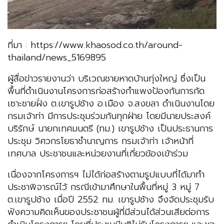
ที่มา : https://www.khaosod.co.th/around-
thailand/news_5169895
ผู้สื่อข่าวรายงานว่า บริเวณชายหาดบ้านทุ่งใหญ่ ซึ่งเป็น
พื้นที่ดำเนินงานโครงการก่อสร้างกำแพงป้องกันการกัด
เซาะชายฝั่ง ต.เขารูปช้าง อ.เมือง จ.สงขลา ดำเนินงานโดย
กรมเจ้าท่า มีการประชุมร่วมกันทุกฝ่าย โดยมีนายประสงค์
บริรักษ์ นายกเทศมนตรี (ทม.) เขารูปช้าง เป็นประธานการ
ประชุม วิศวกรโยธาชำนาญการ กรมเจ้าท่า เจ้าหน้าที่
เทศบาล ประชาชนและหน่วยงานที่เกี่ยวข้องเข้าร่วม
เนื่องจากโครงการฯ ไม่ได้ก่อสร้างตามรูปแบบที่ได้มาทำ
ประชาพิจารณ์ไว้ กรณีเข้ามาศึกษาในพื้นที่หมู่ 3 หมู่ 7
ต.เขารูปช้าง เมื่อปี 2552 ทม. เขารูปช้าง จึงจัดประชุมรับ
ฟังความคิดเห็นของประชาชนผู้ที่มีส่วนได้ส่วนเสียต่อการ