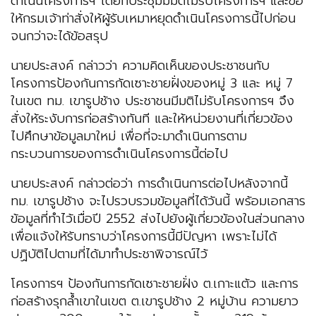
ดำเนินโครงการฯ โดยที่ประชุมมีมติไม่รับโครงการฯ และขอ
ให้กรมเจ้าท่าสั่งให้ผู้รับเหมาหยุดดำเนินโครงการนี้ไปก่อน
จนกว่าจะได้ข้อสรุป
นายประสงค์ กล่าวว่า ความคิดเห็นของประชาชนกับ
โครงการป้องกันการกัดเซาะชายฝั่งของหมู่ 3 และ หมู่ 7
ในเขต ทม. เขารูปช้าง ประชาชนมีมติไม่รับโครงการฯ จึง
สั่งให้ระงับการก่อสร้างทันที และให้หน่วยงานที่เกี่ยวข้อง
ไปศึกษาข้อมูลมาใหม่ เพื่อที่จะมาดำเนินการตาม
กระบวนการของการดำเนินโครงการนี้ต่อไป
นายประสงค์ กล่าวต่อว่า การดำเนินการต่อไปหลังจากนี้
ทม. เขารูปช้าง จะไปรวบรวมข้อมูลที่ได้วันนี้ พร้อมเอกสาร
ข้อมูลที่ทำไว้เมื่อปี 2552 ส่งไปยังผู้เกี่ยวข้องในส่วนกลาง
เพื่อแจ้งให้รับทราบว่าโครงการนี้มีปัญหา เพราะไม่ได้
ปฏิบัติไปตามที่ได้มาทำประชาพิจารณ์ไว้
โครงการฯ ป้องกันการกัดเซาะชายฝั่ง ต.เกาะแต้ว และการ
ก่อสร้างรุกล้ำเขาในเขต ต.เขารูปช้าง 2 หมู่บ้าน ความยาว