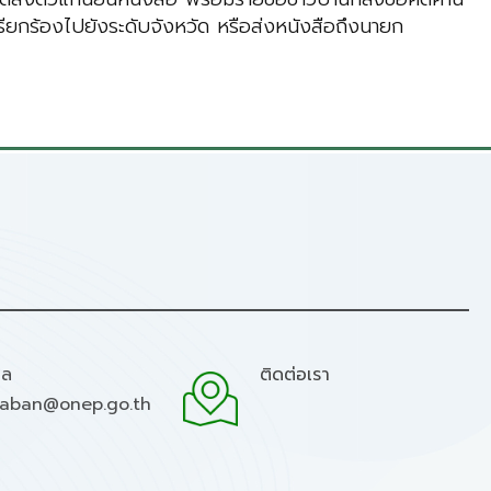
ียกร้องไปยังระดับจังหวัด หรือส่งหนังสือถึงนายก
มล
ติดต่อเรา
raban@onep.go.th