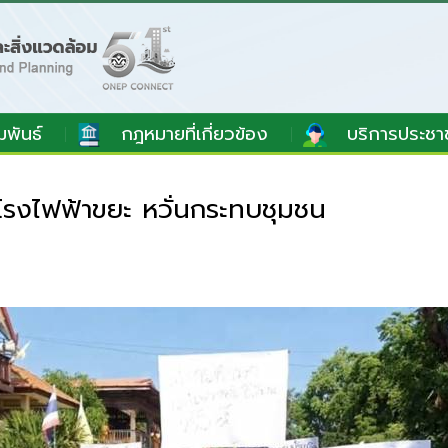
มพันธ์
กฎหมายที่เกี่ยวข้อง
บริการประชา
โรงไฟฟ้าขยะ หวั่นกระทบชุมชน