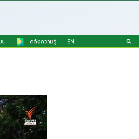
ชน
คลังความรู้
EN