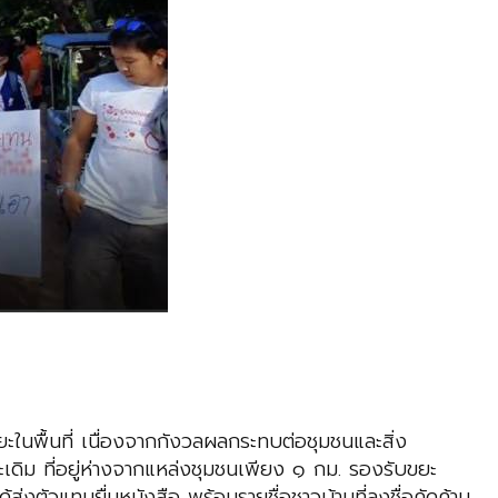
ะในพื้นที่ เนื่องจากกังวลผลกระทบต่อชุมชนและสิ่ง
เดิม ที่อยู่ห่างจากแหล่งชุมชนเพียง ๑ กม. รองรับขยะ
้ส่งตัวแทนยื่นหนังสือ พร้อมรายชื่อชาวบ้านที่ลงชื่อคัดค้าน