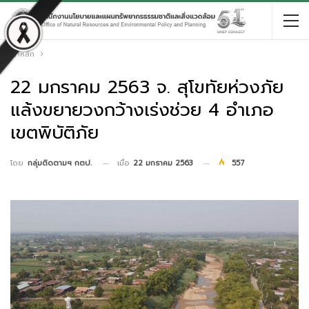
หน้าหลัก
22 มกราคม 2563 จ. สุโขทัยห่วงภัย
แล้งขยายวงกว้างเร่งช่วย 4 อำเภอ
เขตพิบัติภัย
เมื่อ
22 มกราคม 2563
557
โดย
กลุ่มติดตามฯ กตป.