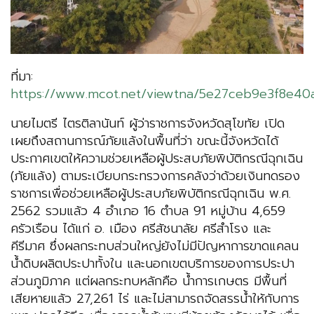
ที่มา:
https://www.mcot.net/viewtna/5e27ceb9e3f8e40
นายไมตรี ไตรติลานันท์ ผู้ว่าราชการจังหวัดสุโขทัย เปิด
เผยถึงสถานการณ์ภัยแล้งในพื้นที่ว่า ขณะนี้จังหวัดได้
ประกาศเขตให้ความช่วยเหลือผู้ประสบภัยพิบัติกรณีฉุกเฉิน
(ภัยแล้ง) ตามระเบียบกระทรวงการคลังว่าด้วยเงินทดรอง
ราชการเพื่อช่วยเหลือผู้ประสบภัยพิบัติกรณีฉุกเฉิน พ.ศ.
2562 รวมแล้ว 4 อำเภอ 16 ตำบล 91 หมู่บ้าน 4,659
ครัวเรือน ได้แก่ อ. เมือง ศรีสัชนาลัย ศรีสำโรง และ
คีรีมาศ ซึ่งผลกระทบส่วนใหญ่ยังไม่มีปัญหาการขาดแคลน
น้ำดิบผลิตประปาทั้งใน และนอกเขตบริการของการประปา
ส่วนภูมิภาค แต่ผลกระทบหลักคือ น้ำการเกษตร มีพื้นที่
เสียหายแล้ว 27,261 ไร่ และไม่สามารถจัดสรรน้ำให้กับการ