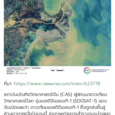
ที่มา:
https://www.naewna.com/inter/623778
สถาบันบัณฑิตวิทยาศาสตร์จีน (CAS) ผู้พัฒนาดาวเทียม
วิทยาศาสตร์โลก รุ่นเอสดีจีเอสเอที-1 (SDGSAT-1) ของ
จีนเปิดเผยว่า ดาวเทียมเอสดีจีเอสเอที-1 ซึ่งถูกส่งขึ้นสู่
ห้วงอวกาศเมื่อไม่นานนี้ ส่งภาพถ่ายการสำรวจระยะไกลชุด