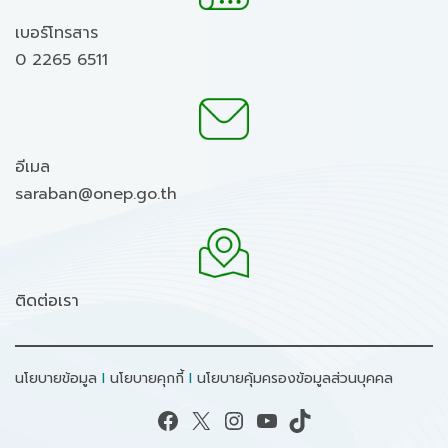
เบอร์โทรสาร
0 2265 6511
อีเมล
saraban@onep.go.th
ติดต่อเรา
นโยบายข้อมูล
I
นโยบายคุกกี้
I
นโยบายคุ้มครองข้อมูลส่วนบุคคล
Facebook
X
Instagram
YouTube
TikTok