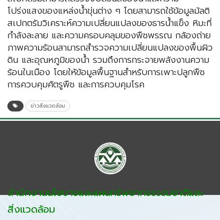
โปร่งแสงของแหล่งน้ำขุ่นต่าง ๆ โดยสามารถใช้ข้อมูลมัลติ
สเปกตรัมวิเคราะห์ความเปลี่ยนแปลงของธารน้ำแข็ง หิมะที่
กำลังละลาย และความครอบคลุมของพืชพรรณ กล้องถ่าย
ภาพความร้อนสามารถสำรวจความเปลี่ยนแปลงของพื้นผิว
ดิน และอุณหภูมิของน้ำ รวมถึงการกระจายพลังงานความ
ร้อนในเมือง โดยให้ข้อมูลพื้นฐานสำหรับการเพาะปลูกพืช
การควบคุมศัตรูพืช และการควบคุมโรค
ข่าวสิ่งแวดล้อม
สำนักงานนโยบายและแผนทรัพยากรธรรมชาติและ
สิ่งแวดล้อม