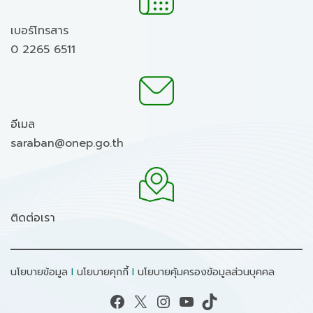
เบอร์โทรสาร
0 2265 6511
อีเมล
saraban@onep.go.th
ติดต่อเรา
นโยบายข้อมูล
I
นโยบายคุกกี้
I
นโยบายคุ้มครองข้อมูลส่วนบุคคล
Facebook
X
Instagram
YouTube
TikTok