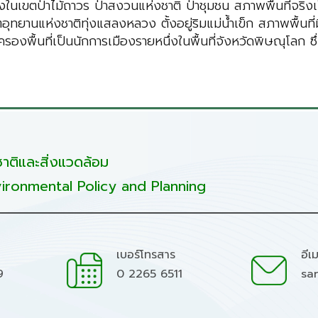
้งในเขตป่าไม้ถาวร ป่าสงวนแห่งชาติ ป่าชุมชน สภาพพื้นที่จ
นเขตอุทยานแห่งชาติทุ่งแสลงหลวง ตั้งอยู่ริมแม่น้ำเข็ก สภาพ
ครองพื้นที่เป็นนักการเมืองรายหนึ่งในพื้นที่จังหวัดพิษณุโลก
ติและสิ่งแวดล้อม
ironmental Policy and Planning
เบอร์โทรสาร
อีเ
9
0 2265 6511
sa