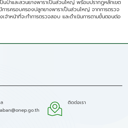
ริงเป็นป่าและสวนยางพาราเป็นส่วนใหญ่ พร้อมปรากฏหลักเขต
พื้นที่มีการครอบครองปลูกยางพาราเป็นส่วนใหญ่ จากการตรวจ
 ซึ่งเจ้าหน้าที่จะทำการตรวจสอบ และดำเนินการตามขั้นตอนต่อ
มล
ติดต่อเรา
raban@onep.go.th