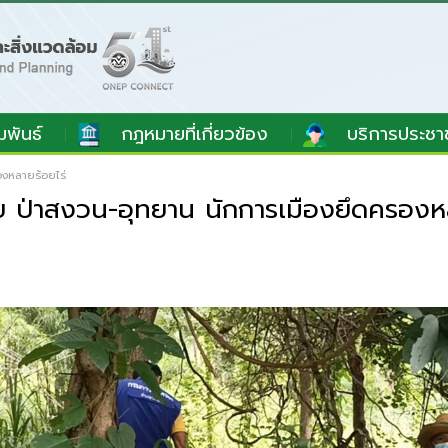
มพันธ์
กฎหมายที่เกี่ยวข้อง
บริการประชา
งหลายร้อยไร่
่าสงวน-อุทยาน นักการเมืองยึดครองหล