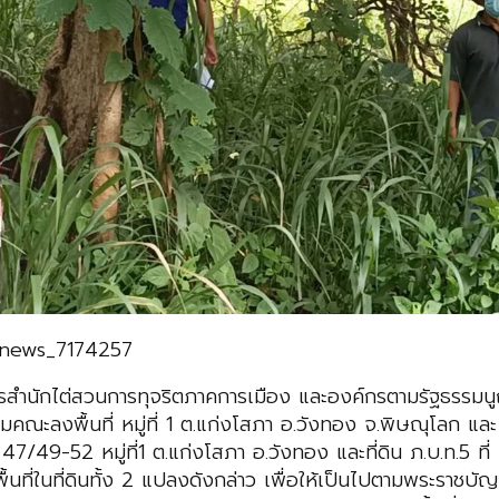
d/news_7174257
ำนวยการสำนักไต่สวนการทุจริตภาคการเมือง และองค์กรตามรัฐธร
มคณะลงพื้นที่ หมู่ที่ 1 ต.แก่งโสภา อ.วังทอง จ.พิษณุโลก แล
ที่ 47/49-52 หมู่ที่1 ต.แก่งโสภา อ.วังทอง และที่ดิน ภ.บ.ท.5 
สภาพพื้นที่ในที่ดินทั้ง 2 แปลงดังกล่าว เพื่อให้เป็นไปตามพระ