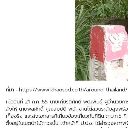
ที่มา : https://www.khaosod.co.th/around-thailan
เมื่อวันที่ 21 ก.ค. 65 นายเกียรติศักดิ์ พุฒพันธุ์ ผู้อ
สั่งให้ นายพลศักดิ์ คูณสมบัติ พนักงานไต่สวนระดับสูงพร้อ
เท็จจริง และส่งเอกสารที่เกี่ยวข้องเกี่ยวกับที่ดิน ภ.บ.ท.5 
ตั้งอยู่ในเขตป่าไม้ถาวรนั้น เจ้าหน้าที่ ป.ป.ช. ได้สำรวจ