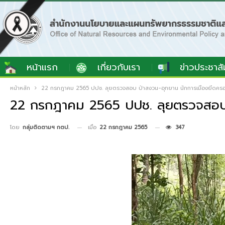
หน้าแรก
เกี่ยวกับเรา
ข่าวประชาสั
หน้าหลัก
22 กรกฎาคม 2565 ปปช. ลุยตรวจสอบ ป่าสงวน-อุทยาน นักการเมืองยึดครอ
22 กรกฎาคม 2565 ปปช. ลุยตรวจสอบ ป
เมื่อ
22 กรกฎาคม 2565
347
โดย
กลุ่มติดตามฯ กตป.