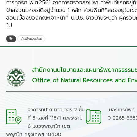
การทุจริต พ.ศ.2561 จากการตรวจสอบพบว่าพื้นที่แรกอยู่ทั
ป่าสงวนแห่งชาติอยู่จำนวน 1 หลัก ส่วนพื้นที่ที่สองอยู่ใ
สอบเบื้องของคณะเจ้าหน้าที่ ป.ป.ช. ชาวบ้านระบุว่า ผู้ครอบ
ไป
ข่าวสิ่งแวดล้อม
สำนักงานนโยบายและแผนทรัพยากรธรรมชา
Office of Natural Resources and Env
อาคารทิปโก้ ทาวเวอร์ 2 ชั้น
เบอร์โทรศัพท์
ที่ 8 เลขที่ 118/1 ถ.พระราม
0 2265 668
6 แขวงพญาไท เขต
พญาไท กรุงเทพฯ 10400